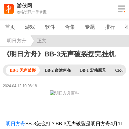
游侠网
攻略资讯一手掌握
首页
游戏
软件
合集
专题
排行
明日方舟
正文
《明日方舟》BB-3无声破裂摆完挂机
BB-3 无声破裂
BB-2 命途何在
BB-1 宏伟愿景
CR-M
2024-04-12 10:08:18
明日方舟
BB-3怎么打？BB-3无声破裂是明日方舟4月11