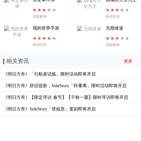
冒险解谜
角色扮演
我的世界手游
无期迷途
模拟经营
冒险解谜
相关资讯
更多
《明日方舟》「引航者试炼」限时活动即将开启
《明日方舟》辞旧迎新，SideStory「怀黍离」限时活动即将开启
《明日方舟》【限定寻访·春节】【千秋一粟】限时寻访即将开启
《明日方舟》SideStory「登临意」复刻即将开启