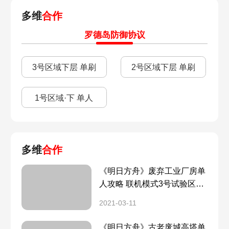
多维
合作
罗德岛防御协议
3号区域下层 单刷
2号区域下层 单刷
1号区域·下 单人
多维
合作
《明日方舟》废弃工业厂房单
人攻略 联机模式3号试验区域
单刷打法
2021-03-11
《明日方舟》古老废城高塔单