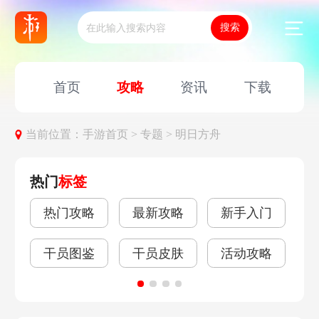
首页
攻略
资讯
下载
当前位置：
手游首页 >
专题 >
明日方舟
热门
标签
热门攻略
最新攻略
新手入门
关
干员图鉴
干员皮肤
活动攻略
材