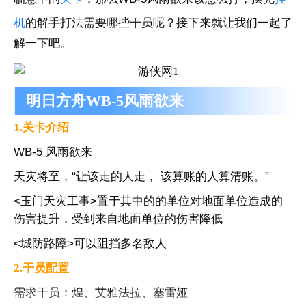
机
的解手打法需要哪些干员呢？接下来就让我们一起了
解一下吧。
明日方舟WB-5风雨欲来
1.关卡介绍
WB-5 风雨欲来
天灾将至，“让该走的人走， 该算账的人算清账。”
<玉门天灾工事>置于其中的的单位对地面单位造成的
伤害提升，受到来自地面单位的伤害降低
<城防路障>可以阻挡多名敌人
2.干员配置
需求干员：煌、艾雅法拉、塞雷娅