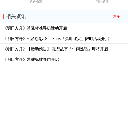
角色扮演
冒险解谜
相关资讯
更多
《明日方舟》常驻标准寻访活动开启
《明日方舟》×怪物猎人SideStory「落叶逐火」限时活动开启
《明日方舟》【活动预告】 微型故事「午间逸话」即将开启
《明日方舟》常驻标准寻访开启