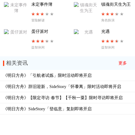
未定事件簿
镇魂街天生为王
冒险解谜
角色扮演
蛋仔派对
光遇
益智休闲
益智休闲
相关资讯
更多
《明日方舟》「引航者试炼」限时活动即将开启
《明日方舟》辞旧迎新，SideStory「怀黍离」限时活动即将开启
《明日方舟》【限定寻访·春节】【千秋一粟】限时寻访即将开启
《明日方舟》SideStory「登临意」复刻即将开启