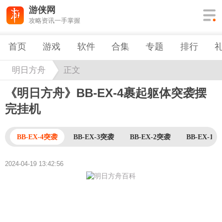
游侠网
攻略资讯一手掌握
首页
游戏
软件
合集
专题
排行
明日方舟
正文
《明日方舟》BB-EX-4裹起躯体突袭摆
完挂机
BB-EX-4突袭
BB-EX-3突袭
BB-EX-2突袭
BB-EX-1
2024-04-19 13:42:56