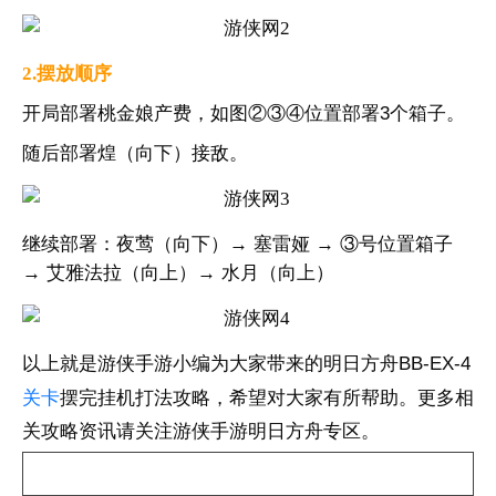
2.摆放顺序
开局部署桃金娘产费，如图②③④位置部署3个箱子。
随后部署煌（向下）接敌。
继续部署：夜莺（向下）→ 塞雷娅 → ③号位置箱子
→ 艾雅法拉（向上）→ 水月（向上）
以上就是游侠手游小编为大家带来的明日方舟BB-EX-4
关卡
摆完挂机打法攻略，希望对大家有所帮助。更多相
关攻略资讯请关注游侠手游明日方舟专区。
热门攻略