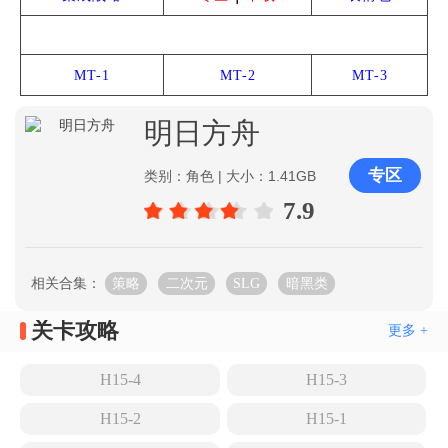
雅赛努斯复仇记
MT-1
MT-2
MT-3
明日方舟
专区
类别：角色 | 大小：1.41GB
7.9
相关合集：
策略
二次元
SLG
暗黑类
关卡攻略
更多 +
H15-4
H15-3
H15-2
H15-1