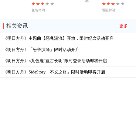
益智休闲
冒险解谜
相关资讯
更多
《明日方舟》主题曲【恶兆湍流】开放，限时纪念活动开启
《明日方舟》「纷争演绎」限时活动开启
《明日方舟》×九色鹿“亘古长明”限时登录活动即将开启
《明日方舟》SideStory「不义之财」限时活动即将开启