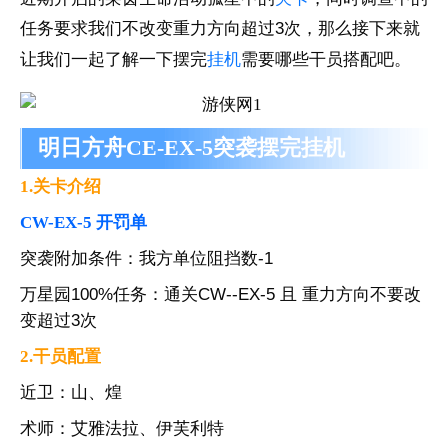
任务要求我们不改变重力方向超过3次，那么接下来就
让我们一起了解一下摆完
挂机
需要哪些干员搭配吧。
明日方舟CE-EX-5突袭摆完挂机
1.关卡介绍
CW-EX-5 开罚单
突袭附加条件：我方单位阻挡数-1
万星园100%任务：通关CW--EX-5 且 重力方向不要改
变超过3次
2.干员配置
近卫：山、煌
术师：艾雅法拉、伊芙利特