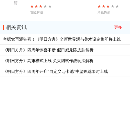
冒险解谜
角色扮演
相关资讯
更多
考据党再添狂喜！《明日方舟》全新世界观与美术设定集即将上线
《明日方舟》四周年惊喜不断 假日威龙陈皮肤赏析
《明日方舟》高难模式上线 尖灭测试作战玩法解析
《明日方舟》四周年开启“自定义up卡池”中坚甄选限时上线