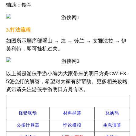
辅助：铃兰
3.打法流程
如图所示顺序部署山 → 煌 → 铃兰 → 艾雅法拉 → 伊
芙利特，即可挂机过关。
以上就是游侠手游小编为大家带来的明日方舟CW-EX-
5怎么打的解答，希望对大家有所帮助。更多相关攻略
资讯请关注游侠手游明日方舟专区。
热门攻略
怪猎联动
材料掉落
兑换码
公招计算器
悖论模拟
生息演算