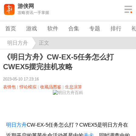
游侠网
攻略资讯一手掌握
首页
游戏
软件
合集
专题
排行
明日方舟
正文
《明日方舟》CW-EX-5任务怎么打
CWEX5摆完挂机攻略
2023-05-10 17:23:16
表情包
|
悖论模拟
|
收藏品图鉴
|
生息演算
明日方舟
CW-EX-5任务怎么打？CWEX5是明日方舟在
近期开启的莱茵生命活动孤星中的
关卡
，同时调查中的