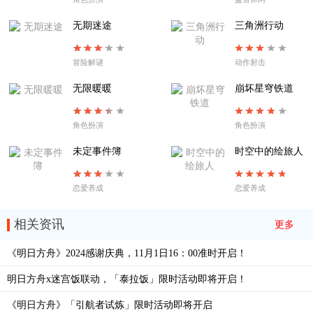
无期迷途
三角洲行动
冒险解谜
动作射击
无限暖暖
崩坏星穹铁道
角色扮演
角色扮演
未定事件簿
时空中的绘旅人
恋爱养成
恋爱养成
相关资讯
更多
《明日方舟》2024感谢庆典，11月1日16：00准时开启！
明日方舟x迷宫饭联动，「泰拉饭」限时活动即将开启！
《明日方舟》「引航者试炼」限时活动即将开启