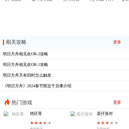
相关攻略
更多
明日方舟相见欢OR-2攻略
明日方舟相见欢OR-1攻略
明日方舟天有四时怎么触发
《明日方舟》2024春节限定干员黍介绍
热门游戏
更多
绝区零
蛋仔派对
角色扮演
益智休闲