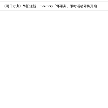
《明日方舟》辞旧迎新，SideStory「怀黍离」限时活动即将开启