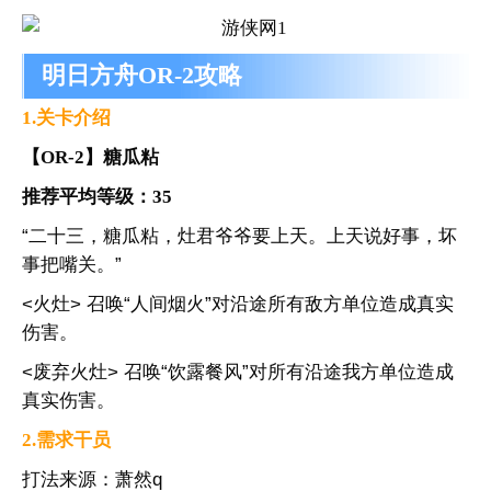
明日方舟OR-2攻略
1.关卡介绍
【OR-2】糖瓜粘
推荐平均等级：35
“二十三，糖瓜粘，灶君爷爷要上天。上天说好事，坏
事把嘴关。”
<火灶> 召唤“人间烟火”对沿途所有敌方单位造成真实
伤害。
<废弃火灶> 召唤“饮露餐风”对所有沿途我方单位造成
真实伤害。
2.需求干员
打法来源：萧然q