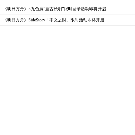
《明日方舟》×九色鹿“亘古长明”限时登录活动即将开启
《明日方舟》SideStory「不义之财」限时活动即将开启