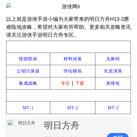
以上就是游侠手游小编为大家带来的明日方舟H13-2磨
难险地攻略，希望对大家有所帮助。更多相关攻略资讯
请关注游侠手游明日方舟专区。
热门攻略
怪猎联动
材料掉落
兑换码
公招计算器
悖论模拟
生息演算
|
集成战略
专区
下载
表情包
雅赛努斯复仇记
MT-1
MT-2
MT-3
明日方舟