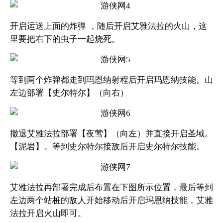
开启运送上面的炸弹 ，随后开启艾雅法拉的火山，这
里要把右下的虫子一起烧死。
等到两个炸弹都走到玛恩纳射程后开启玛恩纳技能。山
左边部署【史尔特尔】（向右）
撤退艾雅法拉部署【夜莺】（向左）并直接开启圣域。
【泥岩】。等到史尔特尔接敌后开启史尔特尔技能。
艾雅法拉再部署完成后布置在下图所示位置，最后等到
左边两个站桩的敌人开始移动后开启玛恩纳技能，艾雅
法拉开启火山即可。