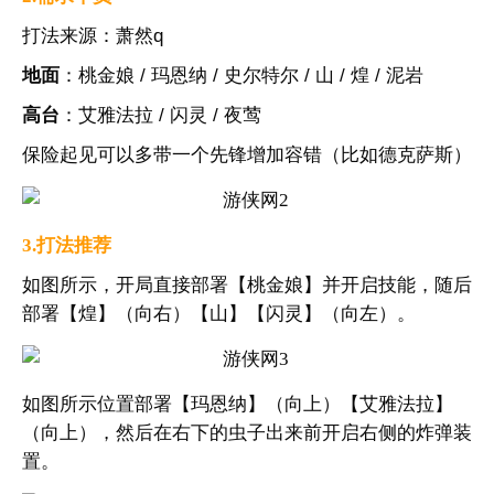
打法来源：萧然q
地面
：桃金娘 / 玛恩纳 / 史尔特尔 / 山 / 煌 / 泥岩
高台
：艾雅法拉 / 闪灵 / 夜莺
保险起见可以多带一个先锋增加容错（比如德克萨斯）
3.打法推荐
如图所示，开局直接部署【桃金娘】并开启技能，随后
部署【煌】（向右）【山】【闪灵】（向左）。
如图所示位置部署【玛恩纳】（向上）【艾雅法拉】
（向上），然后在右下的虫子出来前开启右侧的炸弹装
置。