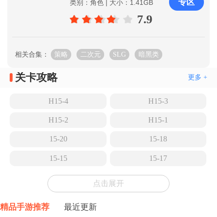
专区
类别：角色 | 大小：1.41GB
7.9
相关合集：
策略
二次元
SLG
暗黑类
关卡攻略
更多 +
H15-4
H15-3
H15-2
H15-1
15-20
15-18
15-15
15-17
15-14
15-13
点击展开
15-12
15-11
精品手游推荐
最近更新
15-10
15-9