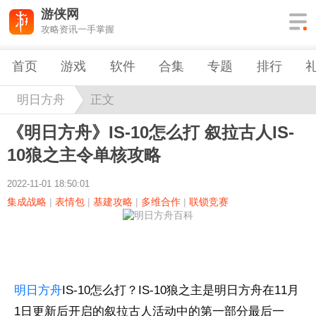
游侠网
攻略资讯一手掌握
首页
游戏
软件
合集
专题
排行
明日方舟
正文
《明日方舟》IS-10怎么打 叙拉古人IS-
10狼之主令单核攻略
2022-11-01 18:50:01
集成战略
|
表情包
|
基建攻略
|
多维合作
|
联锁竞赛
明日方舟
IS-10怎么打？IS-10狼之主是明日方舟在11月
1日更新后开启的叙拉古人活动中的第一部分最后一