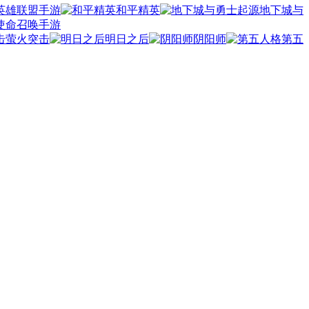
英雄联盟手游
和平精英
地下城与
使命召唤手游
萤火突击
明日之后
阴阳师
第五