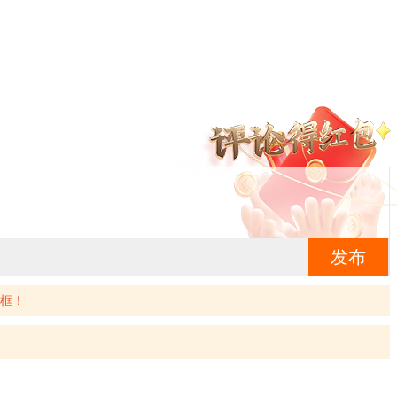
发布
框！