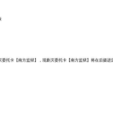
放
委托卡【南方监狱】，现剿灭委托卡【南方监狱】将在后摄进