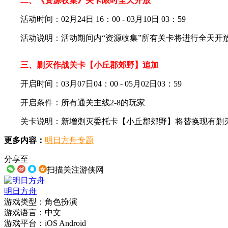
二、《资源收集》关卡限时全天开放
活动时间：02月24日 16：00 - 03月10日 03：59
活动说明：活动期间内“资源收集”所有关卡将进行全天开
三、剿灭作战关卡【小丘郡郊野】追加
开启时间：03月07日04：00 - 05月02日03：59
开启条件：所有通关主线2-8的玩家
关卡说明：新增剿灭委托卡【小丘郡郊野】将替换现有剿灭
更多内容：
明日方舟专题
分享至
扫描关注游侠网
明日方舟
游戏类型：角色扮演
游戏语言：中文
游戏平台：iOS Android