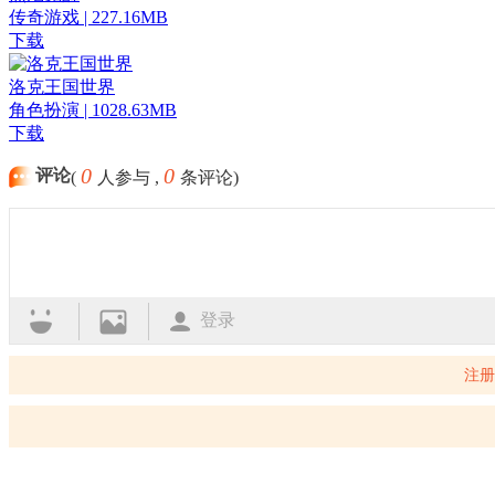
传奇游戏 | 227.16MB
下载
洛克王国世界
角色扮演 | 1028.63MB
下载
0
0
评论
(
人参与 ,
条评论)
登录
注册