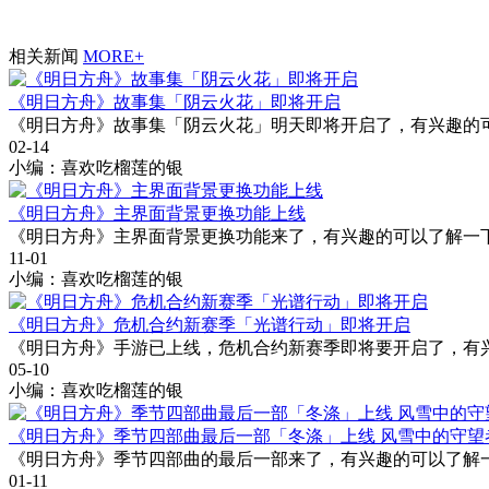
相关新闻
MORE
+
《明日方舟》故事集「阴云火花」即将开启
《明日方舟》故事集「阴云火花」明天即将开启了，有兴趣的
02-14
小编：喜欢吃榴莲的银
《明日方舟》主界面背景更换功能上线
《明日方舟》主界面背景更换功能来了，有兴趣的可以了解一
11-01
小编：喜欢吃榴莲的银
《明日方舟》危机合约新赛季「光谱行动」即将开启
《明日方舟》手游已上线，危机合约新赛季即将要开启了，有
05-10
小编：喜欢吃榴莲的银
《明日方舟》季节四部曲最后一部「冬涤」上线 风雪中的守望
《明日方舟》季节四部曲的最后一部来了，有兴趣的可以了解
01-11