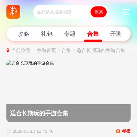
新闻
攻略
礼包
专题
合集
开测
当前位置：
手游首页 >
合集 >
适合长期玩的手游合集
适合长期玩的手游合集
2026-06-10 12:49:48
举报