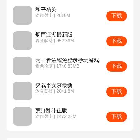
和平精英
下载
动作射击 | 2015M
烟雨江湖最新版
下载
冒险解谜 | 952.83M
云王者荣耀免登录秒玩游戏
下载
角色扮演 | 1746.85MB
决战平安京最新
下载
体育竞技 | 2041.8M
荒野乱斗正版
下载
动作射击 | 1472.22M