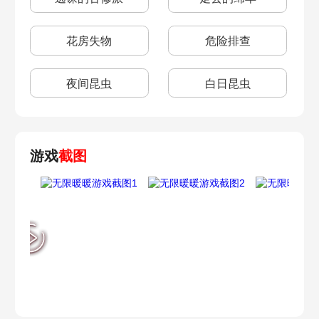
花房失物
危险排查
夜间昆虫
白日昆虫
游戏
截图