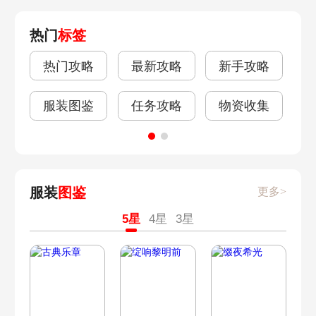
热门
标签
热门攻略
最新攻略
新手攻略
错
服装图鉴
任务攻略
物资收集
服装
图鉴
更多>
5星
4星
3星