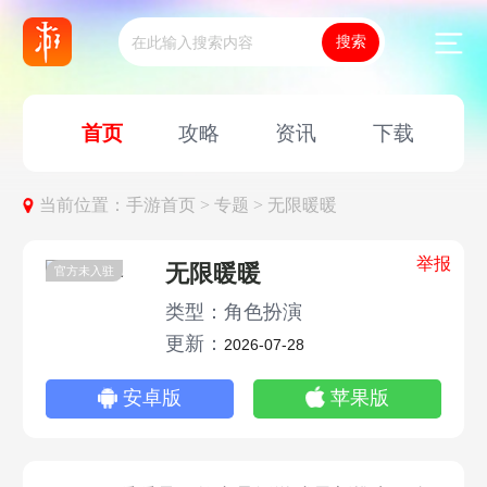
首页
攻略
资讯
下载
当前位置：
手游首页 >
专题 >
无限暖暖
举报
无限暖暖
官方未入驻
类型：角色扮演
更新：
2026-07-28
安卓版
苹果版