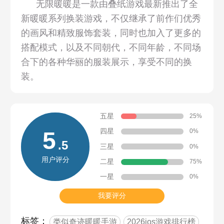
无限暖暖是一款由叠纸游戏最新推出了全
新暖暖系列换装游戏，不仅继承了前作们优秀
的画风和精致服饰套装，同时也加入了更多的
搭配模式，以及不同朝代，不同年龄，不同场
合下的各种华丽的服装展示，享受不同的换
装。
五星
25%
四星
5
0%
.5
三星
0%
用户评分
二星
75%
一星
0%
我要评分
标签：
类似奇迹暖暖手游
2026ios游戏排行榜