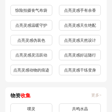
惊险拍摄丧气布袋
点亮灵感手有余香
点亮灵感温暖守护
点亮灵感天生绝配
点亮灵感伪装色
点亮灵感天然设计
点亮灵感灵活跃动
点亮灵感好运随行
点亮灵感动物的痕迹
点亮灵感干练变身
物资
收集
更多>
噗灵
共鸣水晶