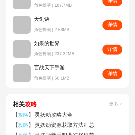
详情
角色扮演 | 187.7MB
天剑诀
详情
角色扮演 | 2.68MB
如果的世界
详情
角色扮演 | 237.32MB
百战天下手游
详情
角色扮演 | 60.1MB
相关
攻略
更多 >
【
】
灵妖劫攻略大全
攻略
【
】
灵妖劫资源获取方法汇总
攻略