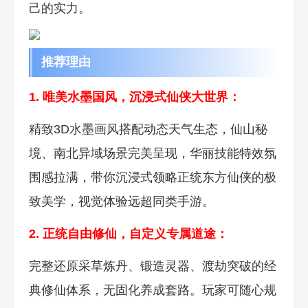
己的实力。
推荐理由
1. 唯美水墨国风，沉浸式仙侠大世界：
精致3D水墨画风搭配动态天气生态，仙山秘
境、南北异域场景完美呈现，华丽技能特效氛
围感拉满，带你沉浸式领略正统东方仙侠的极
致美学，视觉体验远超同类手游。
2. 正统自由修仙，自定义专属道途：
完整还原采草炼丹、锻造灵器、渡劫突破的经
典修仙体系，无固化养成套路。玩家可随心规