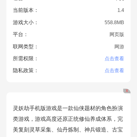
当前版本：
1.4
游戏大小：
558.8MB
平台：
网页版
联网类型：
网游
所需权限：
点击查看
隐私政策：
点击查看
X
灵妖劫手机版游戏是一款仙侠题材的角色扮演
类游戏，游戏高度还原正统修仙养成体系，完
美复刻灵草采集、仙丹炼制、神兵锻造、古宝