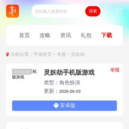
首页
攻略
资讯
礼包
下载
当前位置：
手游首页 >
专题 >
灵妖劫
举报
灵妖劫手机版游戏
官方未入驻
类型：角色扮演
更新：
2026-06-03
安卓版