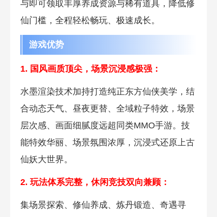
与即可领取丰厚养成资源与稀有道具，降低修
仙门槛，全程轻松畅玩、极速成长。
游戏优势
1. 国风画质顶尖，场景沉浸感极强：
水墨渲染技术加持打造纯正东方仙侠美学，结
合动态天气、昼夜更替、全域粒子特效，场景
层次感、画面细腻度远超同类MMO手游。技
能特效华丽、场景氛围浓厚，沉浸式还原上古
仙妖大世界。
2. 玩法体系完整，休
闲竞技双向兼顾：
集场景探索、修仙养成、炼丹锻造、奇遇寻