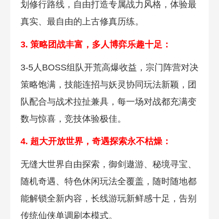
划修行路线，自由打造专属战力风格，体验最
真实、最自由的上古修真历练。
3. 策略团战丰富，多人博弈乐趣十足：
3-5人BOSS组队开荒高爆收益，宗门阵营对决
策略饱满，技能连招与妖灵协同玩法新颖，团
队配合与战术拉扯兼具，每一场对战都充满变
数与惊喜，竞技体验极佳。
4. 超大开放世界，奇遇探索永不枯燥：
无缝大世界自由探索，御剑遨游、
秘境寻宝、
随机奇遇、特色休闲玩法全覆盖，随时随地都
能解锁全新内容，长线游玩新鲜感十足，告别
传统仙侠单调刷本模式。