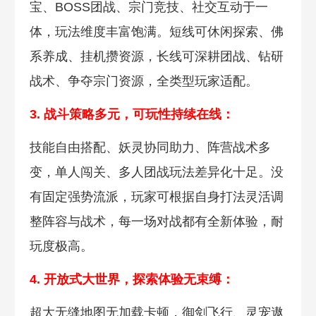
宝、BOSS团战、宗门竞技、社交互动于一
体，玩法维度丰富饱满。短线可休闲探索、佛
系养成、挂机攒资源，长线可深耕团战、钻研
战术、争夺宗门资源，全类型玩家适配。
3. 战斗策略多元，
可玩性持续在线：
技能自由搭配、妖灵协同助力、阵营战术多
变，单人闯关、多人团战玩法差异化十足。没
有固定强势流派，玩家可根据自身打法灵活调
整阵容与战术，每一场对战都有全新体验，耐
玩度极高。
4. 开放式大世界，探索体验无束缚：
超大无缝地图无加载卡顿，御剑飞行、灵宠遨