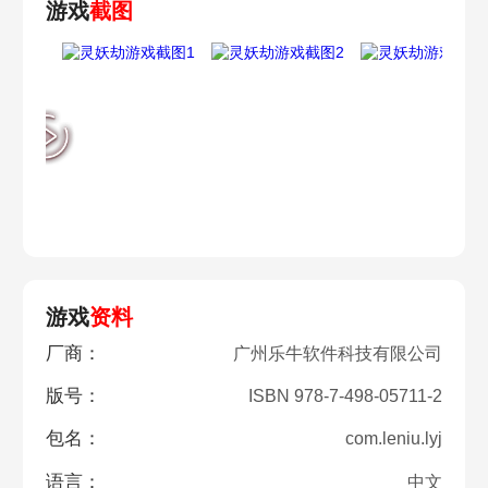
游戏
截图
游戏
资料
厂商：
广州乐牛软件科技有限公司
版号：
ISBN 978-7-498-05711-2
包名：
com.leniu.lyj
语言：
中文