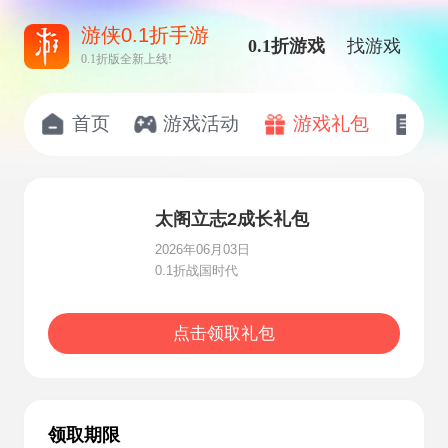
游侠0.1折手游
0.1折游戏
找游戏
0.1折版全新上线!
首页
游戏活动
游戏礼包
开
太阁立志2成长礼包
2026年06月03日
0.1折战国时代
点击领取礼包
领取期限