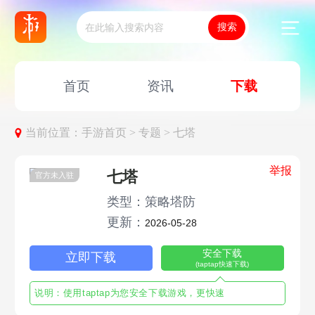
首页
资讯
下载
当前位置：
手游首页 >
专题 >
七塔
举报
七塔
官方未入驻
类型：策略塔防
更新：
2026-05-28
安全下载
立即下载
(taptap快速下载)
说明：使用taptap为您安全下载游戏，更快速