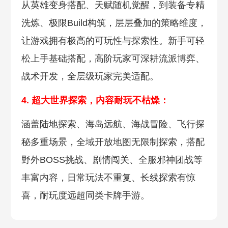
从英雄变身搭配、天赋随机觉醒，到装备专精
洗炼、极限Build构筑，层层叠加的策略维度，
让游戏拥有极高的可玩性与探索性。新手可轻
松上手基础搭配，高阶玩家可深耕流派博弈、
战术开发，全层级玩家完美适配。
4. 超大世界探索，内容
耐玩不枯燥：
涵盖陆地探索、海岛远航、海战冒险、飞行探
秘多重场景，全域开放地图无限制探索，搭配
野外BOSS挑战、剧情闯关、全服邪神团战等
丰富内容，日常玩法不重复、长线探索有惊
喜，耐玩度远超同类卡牌手游。