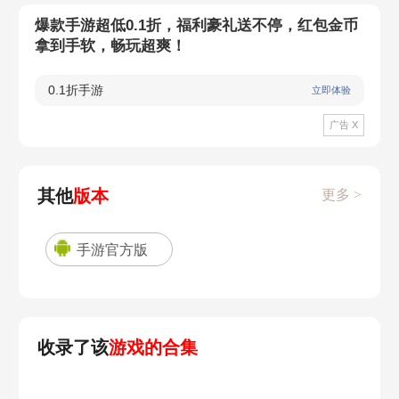
爆款手游超低0.1折，福利豪礼送不停，红包金币
拿到手软，畅玩超爽！
0.1折手游
立即体验
广告 X
其他
版本
更多 >
手游官方版
收录了该
游戏的合集