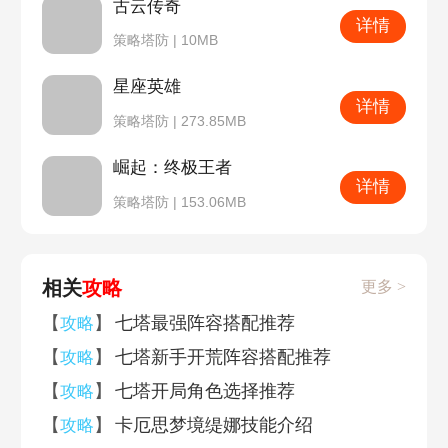
古云传奇
详情
策略塔防 | 10MB
星座英雄
详情
策略塔防 | 273.85MB
崛起：终极王者
详情
策略塔防 | 153.06MB
相关
攻略
更多 >
【
】
七塔最强阵容搭配推荐
攻略
【
】
七塔新手开荒阵容搭配推荐
攻略
【
】
七塔开局角色选择推荐
攻略
【
】
卡厄思梦境缇娜技能介绍
攻略