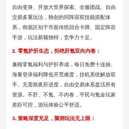
自由变身、开放大世界探索、全服团战、自由
交易多重玩法，独创的同阵容双技能搭配体
系，彻底区别于市面传统回合卡牌、固定阵容
手游，玩法新颖独特，竞争力十足。
2. 零氪护肝生态，拒
绝肝氪双向内卷：
兼顾零氪福利与护肝养成，每日免费十连抽、
海量登录福利降低开荒难度，挂机系统解放双
手、无需熬夜肝进度，自由交易体系盘活所有
资源。不肝、不氪、不内卷，平民与氪金玩家
差距可控，游玩体验公平舒适。
3. 策略深度充足，脑
洞玩法无上限：