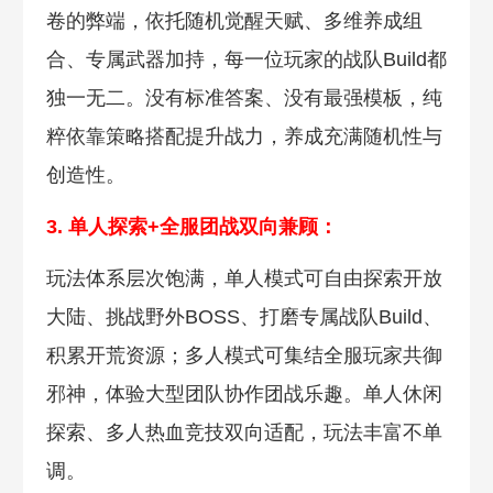
卷的弊端，依托随机觉醒天赋、多维养成组
合、专属武器加持，每一位玩家的战队Build都
独一无二。没有标准答案、没有最强模板，纯
粹依靠策略搭配提升战力，养成充满随机性与
创造性。
3. 单人探
索+全服团战双向兼顾：
玩法体系层次饱满，单人模式可自由探索开放
大陆、挑战野外BOSS、打磨专属战队Build、
积累开荒资源；多人模式可集结全服玩家共御
邪神，体验大型团队协作团战乐趣。单人休闲
探索、多人热血竞技双向适配，玩法丰富不单
调。