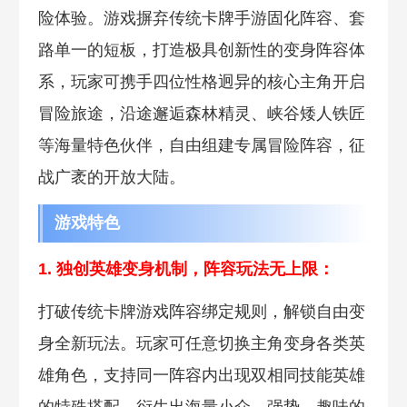
险体验。游戏摒弃传统卡牌手游固化阵容、套
路单一的短板，打造极具创新性的变身阵容体
系，玩家可携手四位性格迥异的核心主角开启
冒险旅途，沿途邂逅森林精灵、峡谷矮人铁匠
等海量特色伙伴，自由组建专属冒险阵容，征
战广袤的开放大陆。
游戏特色
1. 独创英雄变身机制，阵容玩法无上限：
打破传统卡牌游戏阵容绑定规则，解锁自由变
身全新玩法。玩家可任意切换主角变身各类英
雄角色，支持同一阵容内出现双相同技能英雄
的特殊搭配，衍生出海量小众、强势、趣味的