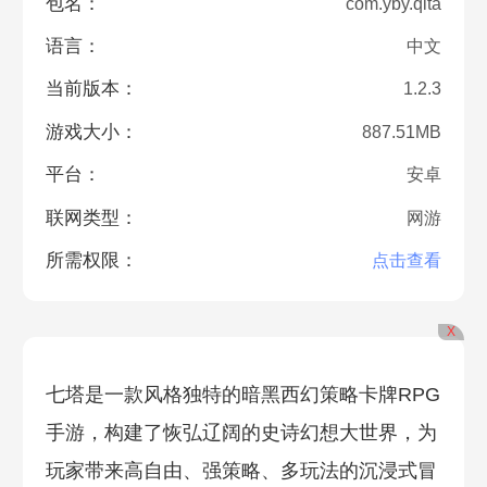
包名：
com.yby.qita
语言：
中文
当前版本：
1.2.3
游戏大小：
887.51MB
平台：
安卓
联网类型：
网游
所需权限：
点击查看
X
七塔是一款风格独特的暗黑西幻策略卡牌RPG
手游，构建了恢弘辽阔的史诗幻想大世界，为
玩家带来高自由、强策略、多玩法的沉浸式冒