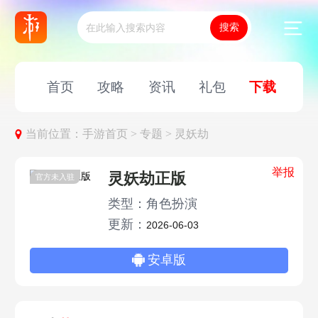
首页
攻略
资讯
礼包
下载
当前位置：
手游首页 >
专题 >
灵妖劫
举报
灵妖劫正版
官方未入驻
类型：角色扮演
更新：
2026-06-03
安卓版