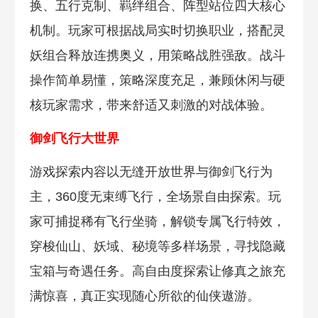
换、五行克制、羁绊组合、阵型站位四大核心
机制。玩家可根据战局实时切换职业，搭配灵
妖组合释放连携奥义，用策略战胜强敌。战斗
操作简单易懂，策略深度充足，兼顾休闲与硬
核玩家需求，带来舒适又刺激的对战体验。
御剑飞行大世界
游戏探索内容以无缝开放世界与御剑飞行为
主，360度无束缚飞行，全场景自由探索。玩
家可捕捉稀有飞行坐骑，解锁专属飞行特效，
穿梭仙山、妖域、秘境等多样场景，寻找隐藏
宝箱与奇遇任务。高自由度探索让修真之旅充
满惊喜，真正实现随心所欲的仙侠遨游。