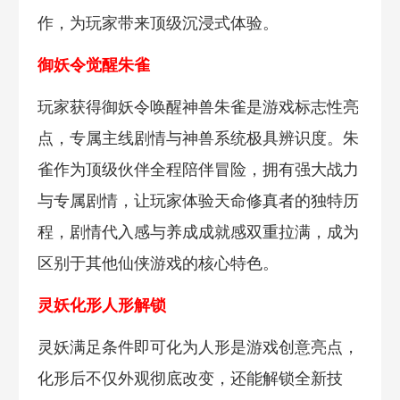
作，为玩家带来顶级沉浸式体验。
御妖令觉醒朱雀
玩家获得御妖令唤醒神兽朱雀是游戏标志性亮
点，专属主线剧情与神兽系统极具辨识度。朱
雀作为顶级伙伴全程陪伴冒险，拥有强大战力
与专属剧情，让玩家体验天命修真者的独特历
程，剧情代入感与养成成就感双重拉满，成为
区别于其他仙侠游戏的核心特色。
灵妖化形人形解锁
灵妖满足条件即可化为人形是游戏创意亮点，
化形后不仅外观彻底改变，还能解锁全新技