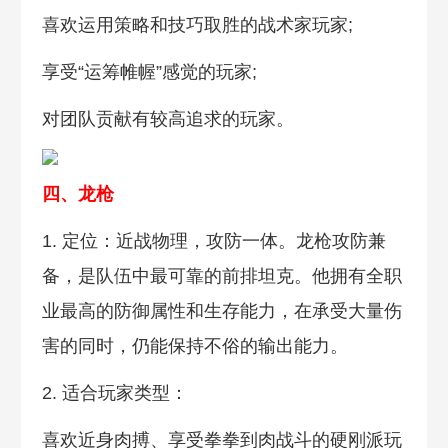
喜欢运用策略和技巧取胜的战术家玩家;
享受“运筹帷幄”感觉的玩家;
对团队贡献有较高追求的玩家。
四、龙枪
1. 定位：近战物理，攻防一体。龙枪攻防兼
备，是队伍中最可靠的前排坦克。他拥有全职
业最高的防御属性和生存能力，在承受大量伤
害的同时，仍能保持不俗的输出能力。
2. 适合玩家类型：
喜欢近身肉搏、享受拳拳到肉战斗的硬刚派玩