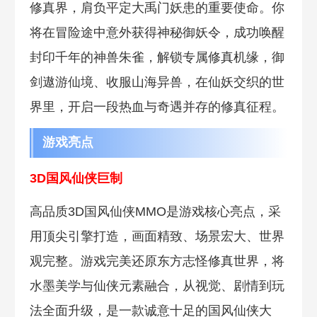
修真界，肩负平定大禹门妖患的重要使命。你
将在冒险途中意外获得神秘御妖令，成功唤醒
封印千年的神兽朱雀，解锁专属修真机缘，御
剑遨游仙境、收服山海异兽，在仙妖交织的世
界里，开启一段热血与奇遇并存的修真征程。
游戏亮点
3D国风仙侠巨制
高品质3D国风仙侠MMO是游戏核心亮点，采
用顶尖引擎打造，画面精致、场景宏大、世界
观完整。游戏完美还原东方志怪修真世界，将
水墨美学与仙侠元素融合，从视觉、剧情到玩
法全面升级，是一款诚意十足的国风仙侠大