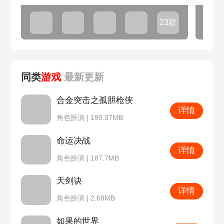
23款
同类
游戏
最新
更新
合金突击之孤胆枪侠
详情
角色扮演 | 190.37MB
命运决战
详情
角色扮演 | 187.7MB
天剑诀
详情
角色扮演 | 2.68MB
如果的世界