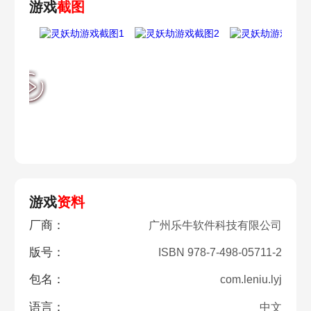
游戏
截图
游戏
资料
厂商：
广州乐牛软件科技有限公司
版号：
ISBN 978-7-498-05711-2
包名：
com.leniu.lyj
语言：
中文