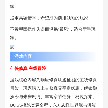
家;
追求高容错率，希望成为前排领袖的玩家;
不希望因操作失误而轻易“暴毙”，适合新手玩
家。
游戏内容
仙侠修真 主线冒险
游戏核心内容为响应修真联盟征召的主线修真
冒险，玩家踏入上古修真界平定妖患，解锁御
妖令与朱雀剧情。丰富章节任务、秘境探索、
BOSS挑战贯穿全程，东方志怪世界观与沉浸