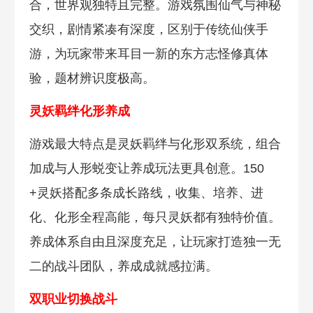
合，世界观独特且完整。游戏氛围仙气与神秘
交织，剧情紧凑有深度，区别于传统仙侠手
游，为玩家带来耳目一新的东方志怪修真体
验，题材辨识度极高。
灵妖羁绊化形养成
游戏最大特点是灵妖羁绊与化形双系统，组合
加成与人形蜕变让养成玩法更具创意。150
+灵妖搭配多条成长路线，收集、培养、进
化、化形全程高能，每只灵妖都有独特价值。
养成体系自由且深度充足，让玩家打造独一无
二的战斗团队，养成成就感拉满。
双职业切换战斗