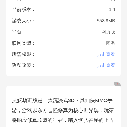
当前版本：
1.4
游戏大小：
558.8MB
平台：
网页版
联网类型：
网游
所需权限：
点击查看
隐私政策：
点击查看
X
灵妖劫正版是一款沉浸式3D国风仙侠MMO手
游，游戏以东方志怪修真为核心世界观，玩家
将响应修真联盟的征召，踏入恢弘神秘的上古