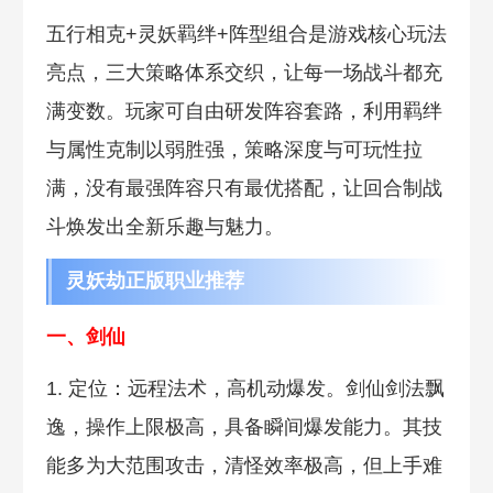
五行相克+灵妖羁绊+阵型组合是游戏核心玩法
亮点，三大策略体系交织，让每一场战斗都充
满变数。玩家可自由研发阵容套路，利用羁绊
与属性克制以弱胜强，策略深度与可玩性拉
满，没有最强阵容只有最优搭配，让回合制战
斗焕发出全新乐趣与魅力。
灵妖劫正版职业推荐
一、剑仙
1. 定位：远程法术，高机动爆发。剑仙剑法飘
逸，操作上限极高，具备瞬间爆发能力。其技
能多为大范围攻击，清怪效率极高，但上手难