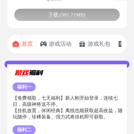
下载 (381.71MB)
首页
游戏活动
游戏礼包
开
福利一
【免费领取，七天福利】新人刚开始登录，连续七
日，高级神将送不停。
【挂机放置，休闲经典】离线也能获取超高收益，随
玩随停，珍稀装备、强力武将挂机即可获取。
福利二