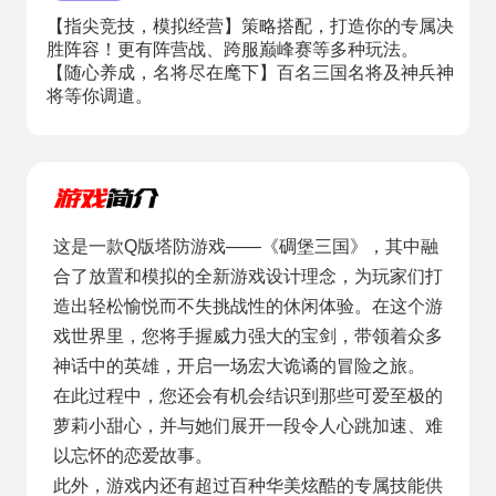
【指尖竞技，模拟经营】策略搭配，打造你的专属决
胜阵容！更有阵营战、跨服巅峰赛等多种玩法。
【随心养成，名将尽在麾下】百名三国名将及神兵神
将等你调遣。
这是一款Q版塔防游戏——《碉堡三国》，其中融
合了放置和模拟的全新游戏设计理念，为玩家们打
造出轻松愉悦而不失挑战性的休闲体验。在这个游
戏世界里，您将手握威力强大的宝剑，带领着众多
神话中的英雄，开启一场宏大诡谲的冒险之旅。
在此过程中，您还会有机会结识到那些可爱至极的
萝莉小甜心，并与她们展开一段令人心跳加速、难
以忘怀的恋爱故事。
此外，游戏内还有超过百种华美炫酷的专属技能供