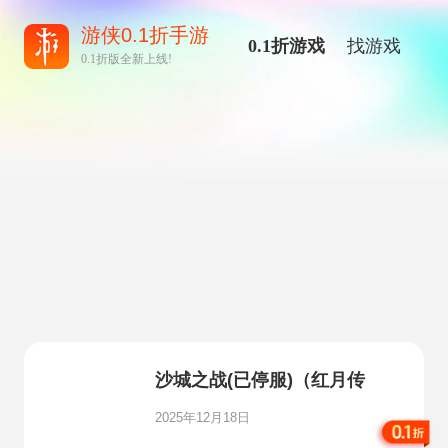
游侠0.1折手游
0.1折游戏
找游戏
0.1折版全新上线!
沙城之战(已停服)（红月传
说）
2025年12月18日