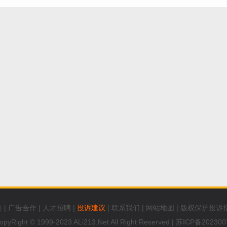
侠
|
广告合作
|
人才招聘
|
投诉建议
|
联系我们
|
网站地图
|
版权保护投诉
opyRight © 1999-2023 ALi213.Net All Right Reserved |
苏ICP备202300