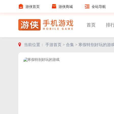
游侠首页
游侠商城
全站导航
首页
排
当前位置：
手游首页 >
合集 >
寒假特别好玩的游