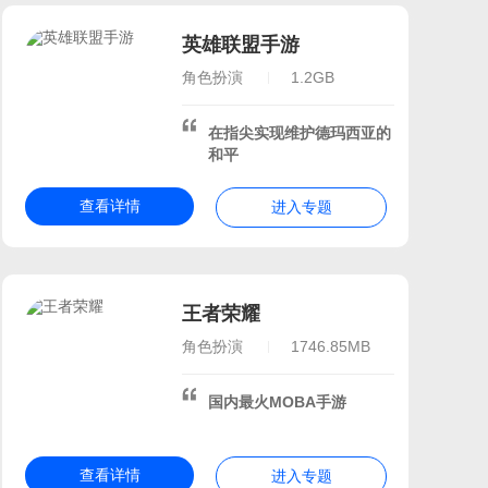
英雄联盟手游
角色扮演
1.2GB
在指尖实现维护德玛西亚的
和平
查看详情
进入专题
王者荣耀
角色扮演
1746.85MB
国内最火MOBA手游
查看详情
进入专题