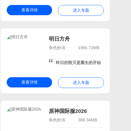
查看详情
进入专题
明日方舟
角色扮演
1966.72MB
昨日的毁灭是重生的开始
查看详情
进入专题
原神国际服2026
角色扮演
388.34MB