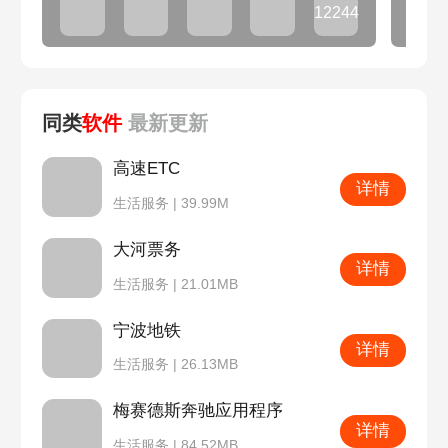
12244
款
同类
软件
最新
更新
高速ETC
详情
生活服务 | 39.99M
大河票务
详情
生活服务 | 21.01MB
宁波地铁
详情
生活服务 | 26.13MB
梅赛德斯奔驰应用程序
详情
生活服务 | 84.52MB