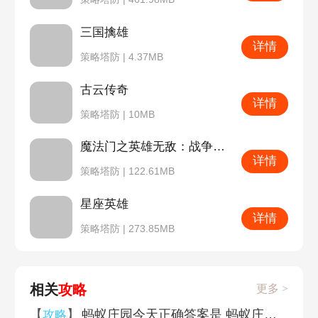
三国擒雄
详情
策略塔防 | 4.37MB
古云传奇
详情
策略塔防 | 10MB
魔法门之英雄无敌：战争纪元
详情
策略塔防 | 122.61MB
星座英雄
详情
策略塔防 | 273.85MB
相关
攻略
更多 >
【
】
蚂蚁庄园今天正确答案是 蚂蚁庄园今天正确答案汇总2026
攻略