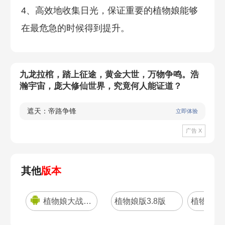
4、高效地收集日光，保证重要的植物娘能够
在最危急的时候得到提升。
九龙拉棺，踏上征途，黄金大世，万物争鸣。浩
瀚宇宙，庞大修仙世界，究竟何人能证道？
遮天：帝路争锋
立即体验
广告 X
其他
版本
植物娘大战僵尸
植物娘版3.8版