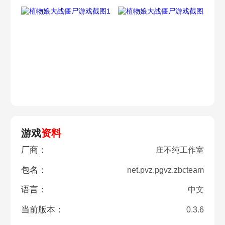
游戏
资料
厂商：
庄不纯工作室
包名：
net.pvz.pgvz.zbcteam
语言：
中文
当前版本：
0.3.6