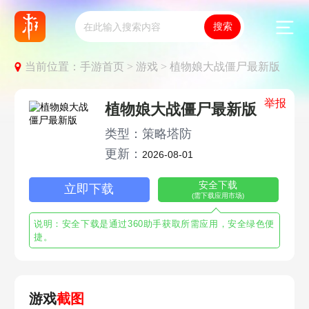
当前位置：
手游首页 >
游戏 >
植物娘大战僵尸最新版
举报
植物娘大战僵尸最新版
类型：策略塔防
更新：
2026-08-01
安全下载
立即下载
(需下载应用市场)
说明：安全下载是通过360助手获取所需应用，安全绿色便
捷。
游戏
截图