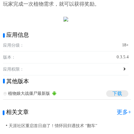
玩家完成一次植物需求，就可以获得奖励。
应用信息
18+
应用分级：
0.3.5.4
版本：
应用权限：
其他版本
植物娘大战僵尸最新版
下载
相关文章
更多+
天涯社区重启首日崩了！情怀回归遇技术 “翻车”