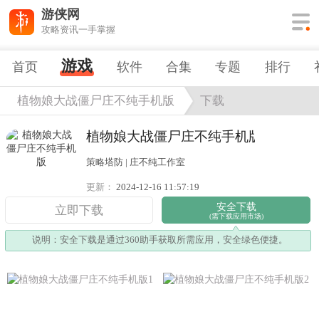
游侠网
攻略资讯一手掌握
游戏
首页
软件
合集
专题
排行
植物娘大战僵尸庄不纯手机版
下载
植物娘大战僵尸庄不纯手机版
策略塔防 | 庄不纯工作室
更新：
2024-12-16 11:57:19
安全下载
立即下载
(需下载应用市场)
说明：安全下载是通过360助手获取所需应用，安全绿色便捷。