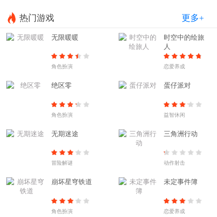
热门游戏
更多+
无限暖暖
时空中的绘旅
人
角色扮演
恋爱养成
绝区零
蛋仔派对
角色扮演
益智休闲
无期迷途
三角洲行动
冒险解谜
动作射击
崩坏星穹铁道
未定事件簿
角色扮演
恋爱养成