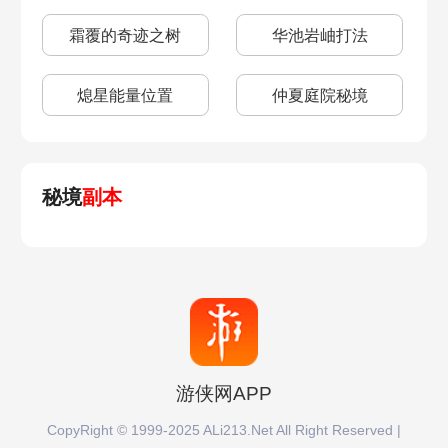
霜覆的奇迹之树
华池岩岫打法
熄星能量位置
仲夏庭院秘境
秘境
副本
游侠网APP
CopyRight © 1999-2025 ALi213.Net All Right Reserved |