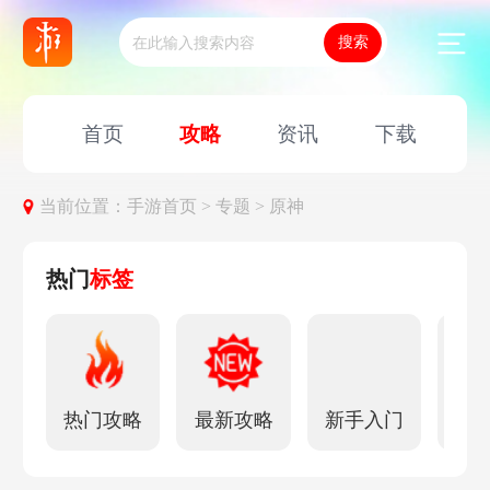
首页
攻略
资讯
下载
当前位置：
手游首页 >
专题 >
原神
热门
标签
热门攻略
最新攻略
新手入门
角