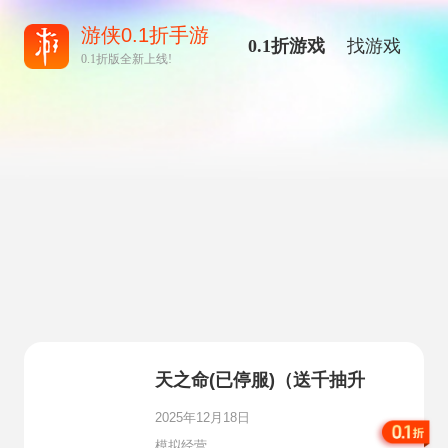
游侠0.1折手游
0.1折游戏
找游戏
0.1折版全新上线!
天之命(已停服)（送千抽升
官）
2025年12月18日
模拟经营