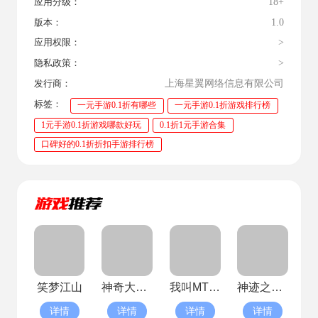
18+
应用分级：
1.0
版本：
>
应用权限：
>
隐私政策：
上海星翼网络信息有限公司
发行商：
标签：
一元手游0.1折有哪些
一元手游0.1折游戏排行榜
1元手游0.1折游戏哪款好玩
0.1折1元手游合集
口碑好的0.1折折扣手游排行榜
笑梦江山
神奇大乱斗
我叫MT英雄杀
神迹之上古传奇(已停服)
详情
详情
详情
详情