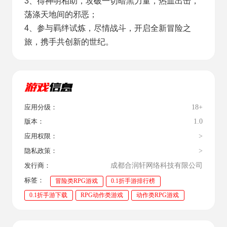
3、得神明相助，攻破一切暗黑力量，热血出击，
荡涤天地间的邪恶；
4、参与羁绊试炼，尽情战斗，开启全新冒险之
旅，携手共创新的世纪。
18+
应用分级：
1.0
版本：
>
应用权限：
>
隐私政策：
成都合润轩网络科技有限公司
发行商：
标签：
冒险类RPG游戏
0.1折手游排行榜
0.1折手游下载
RPG动作类游戏
动作类RPG游戏