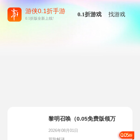
游侠0.1折手游
0.1折游戏
找游戏
0.1折版全新上线!
黎明召唤（0.05免费版领万
充）
2026年08月01日
冒险解谜