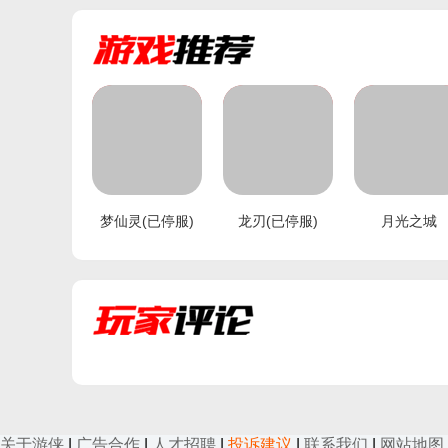
梦仙灵(已停服)
龙刃(已停服)
月光之城
手机扫码下载
手机扫码下载
手机扫码下
0
0
评论
(
人参与 ,
条评论)