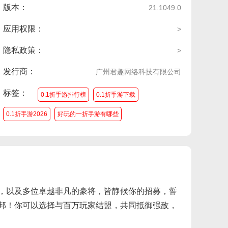
版本：
21.1049.0
应用权限：
>
隐私政策：
>
发行商：
广州君趣网络科技有限公司
标签：
0.1折手游排行榜
0.1折手游下载
0.1折手游2026
好玩的一折手游有哪些
一元手游0.1折有哪些
撒，以及多位卓越非凡的豪将，皆静候你的招募，誓
邦！你可以选择与百万玩家结盟，共同抵御强敌，