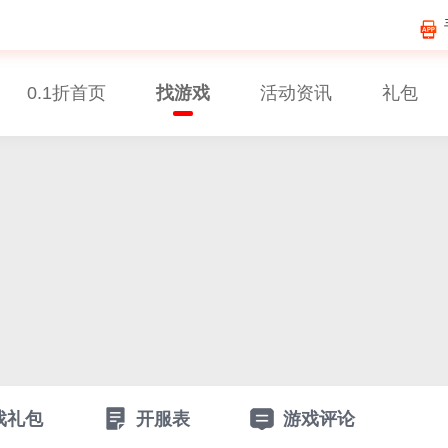
0.1折首页
找游戏
活动资讯
礼包
戏礼包
开服表
游戏评论