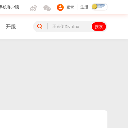
手机客户端
登录
注册
开服