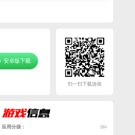
安卓版下载
扫一扫下载游戏
应用分级：
18+