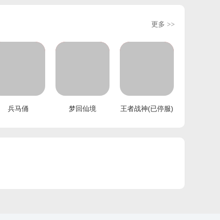
更多 >>
兵马俑
梦回仙境
王者战神(已停服)
手机扫码下载
手机扫码下载
手机扫码下载