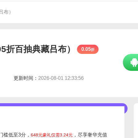
藏吕布）
05折百抽典藏吕布）
0.05
折
更新时间：
2026-08-01 12:33:56
门槛低至3分，
，尽享奢华充值
648元豪礼仅需3.24元