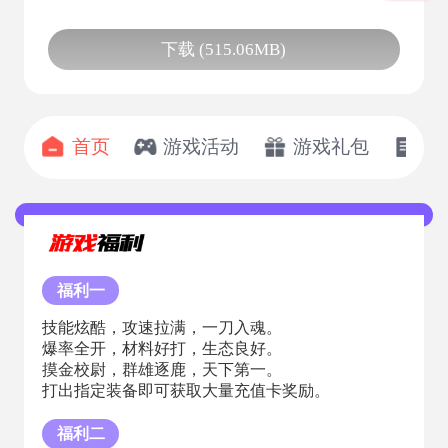
下载 (515.06MB)
首页
游戏活动
游戏礼包
开
福利一
技能炫酷，攻速拉满，一刀入魂。
爆率全开，材料好打，生态良好。
摸金校尉，群雄逐鹿，天下第一。
打出指定装备即可获取大量充值卡奖励。
福利二