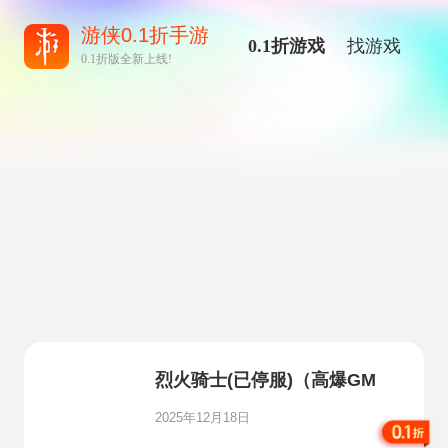
游侠0.1折手游
0.1折游戏
找游戏
0.1折版全新上线!
烈火骑士(已停服)（高爆GM
版）
2025年12月18日