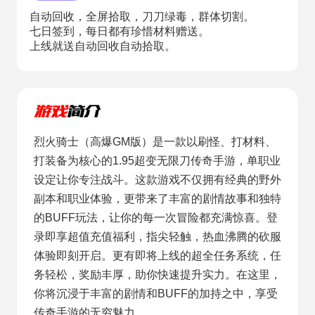
自动回收，全屏拾取，刀刀绿毒，群体切割。
七日签到，每日都有珍惜材料赠送。
上线就送自动回收自动拾取。
烈火骑士（高爆GM版）是一款以刷怪、打材料、
打装备为核心的1.95超变无限刀传奇手游，单职业
设定让你专注战斗。这款游戏不仅拥有经典的野外
副本和职业体验，更带来了丰富的剧情故事和独特
的BUFF玩法，让你的每一次冒险都充满惊喜。登
录即享超值充值福利，指尖轻触，热血沸腾的砍服
体验即刻开启。更有即将上线的超全任务系统，任
务轻松，奖励丰厚，助你快速提升实力。在这里，
你将沉浸于丰富的剧情和BUFF的加持之中，享受
传奇手游的无穷魅力。