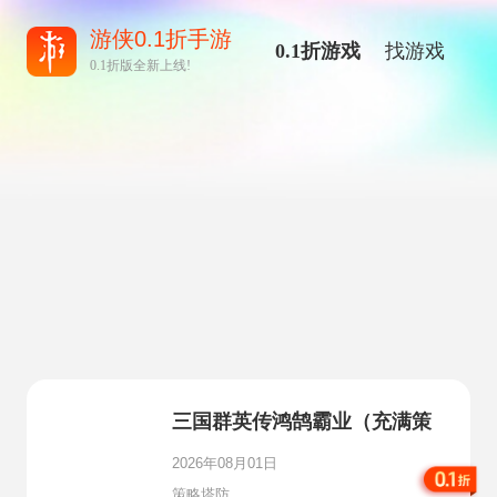
游侠0.1折手游
0.1折游戏
找游戏
0.1折版全新上线!
三国群英传鸿鹄霸业（充满策
略气息的三国世界）
2026年08月01日
策略塔防