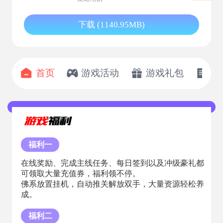
下载 (1140.95MB)
首页
游戏活动
游戏礼包
开
福利一
在线奖励、完成主线任务、每日签到以及冲级豪礼都
可领取大量充值券，福利领不停。
佛系放置挂机，自动推关解放双手，大量资源轻松养
成。
福利二