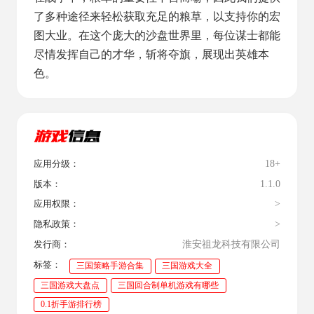
了多种途径来轻松获取充足的粮草，以支持你的宏
图大业。在这个庞大的沙盘世界里，每位谋士都能
尽情发挥自己的才华，斩将夺旗，展现出英雄本
色。
18+
应用分级：
1.1.0
版本：
>
应用权限：
>
隐私政策：
淮安祖龙科技有限公司
发行商：
标签：
三国策略手游合集
三国游戏大全
三国游戏大盘点
三国回合制单机游戏有哪些
0.1折手游排行榜