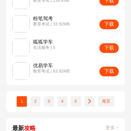
下载
教育考试 | 116.63M
粉笔驾考
下载
教育考试 | 33.92MB
呱呱学车
下载
生活服务 | 0
优易学车
下载
教育考试 | 83.92MB
1
2
3
4
5
尾页
最新
攻略
更多 >