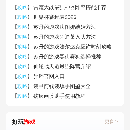
【
】
雷霆大战最强神器阵容搭配推荐
攻略
【
】
世界杯赛程表2026
攻略
【
】
苏丹的游戏法图娜结婚方法
攻略
【
】
苏丹的游戏阿迪莱入队方法
攻略
【
】
苏丹的游戏法尔达克应许时刻攻略
攻略
【
】
苏丹的游戏黑街赛狗选择推荐
攻略
【
】
仙逆战天道最强阵营介绍
攻略
【
】
异环官网入口
攻略
【
】
装甲前线装填手图鉴大全
攻略
【
】
殇痕画质助手使用教程
攻略
好玩
游戏
更多 >