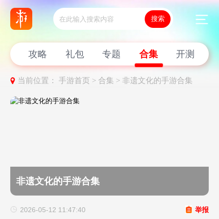
新闻
攻略
礼包
专题
合集
开测
当前位置：
手游首页 >
合集 >
非遗文化的手游合集
非遗文化的手游合集
2026-05-12 11:47:40
举报