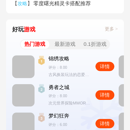
【
】
零度曙光精灵卡搭配推荐
攻略
好玩
游戏
更多 >
热门游戏
最新游戏
0.1折游戏
锦绣攻略
详情
评分：8.00
古风换装玩法的恋爱养成手游
勇者之城
详情
评分：8.00
次元世界探险MMORPG游戏
梦幻狂奔
详情
评分：6.00