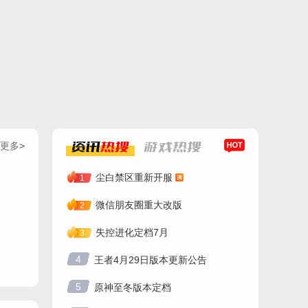
更多>
资讯
热搜
游戏
热搜
尘白禁区重新开服
1
微信朋友圈重大改版
2
失控进化定档7月
3
4
王者4月29日版本更新公告
5
原神至冬版本定档