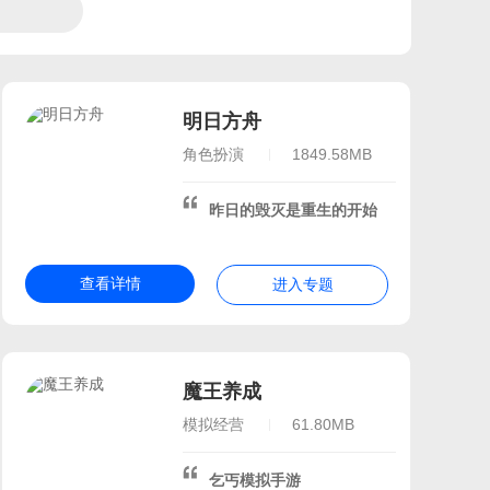
明日方舟
角色扮演
1849.58MB
昨日的毁灭是重生的开始
查看详情
进入专题
魔王养成
模拟经营
61.80MB
乞丐模拟手游