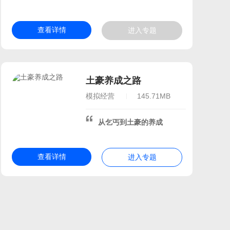
查看详情
进入专题
土豪养成之路
模拟经营
145.71MB
从乞丐到土豪的养成
查看详情
进入专题