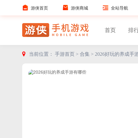
游侠首页
游侠商城
全站导航
首页
排
当前位置：
手游首页 >
合集 >
2026好玩的养成手