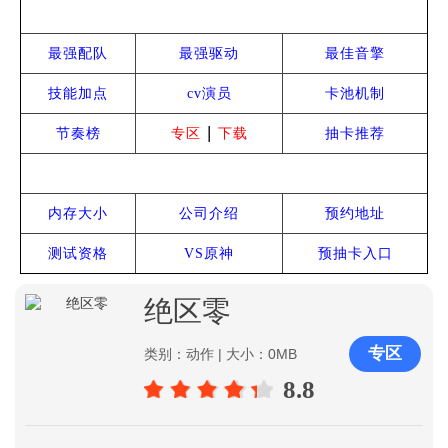
热门攻略
最强配队
最强驱动
最佳音擎
技能加点
cv演员
卡池机制
|
节奏榜
专区
下载
抽卡推荐
常见问题
内存大小
公司介绍
预约地址
测试资格
VS原神
预抽卡入口
绝区零
专区
类别：动作 | 大小：0MB
8.8