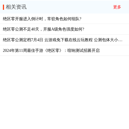
相关资讯
更多
绝区零开服进入倒计时，常驻角色如何组队?
绝区零公测不足40天，开服A级角色强度如何?
绝区零公测定档7月4日 云游戏免下载在线云玩教程 公测包体大小多少G介绍
2024年第11周最佳手游《绝区零》：喧响测试招募开启