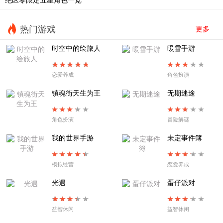
热门游戏
更多
时空中的绘旅人
暖雪手游
恋爱养成
角色扮演
镇魂街天生为王
无期迷途
角色扮演
冒险解谜
我的世界手游
未定事件簿
模拟经营
恋爱养成
光遇
蛋仔派对
益智休闲
益智休闲