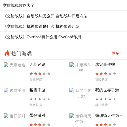
交错战线攻略大全
《交错战线》自动战斗怎么开 自动战斗开启方法
《交错战线》机神传送是什么 机神传送介绍
《交错战线》Overload有什么用 Overload作用
热门游戏
更多
无期迷途
未定事件簿
冒险解谜
冒险解谜
暖雪手游
我的世界手游
角色扮演
模拟经营
蛋仔派对
镇魂街天生为王