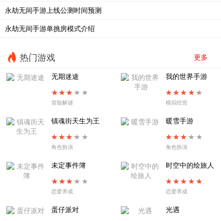
永劫无间手游上线公测时间预测
永劫无间手游单挑房模式介绍
热门游戏
更多
无期迷途
我的世界手游
冒险解谜
模拟经营
镇魂街天生为王
暖雪手游
角色扮演
角色扮演
未定事件簿
时空中的绘旅人
恋爱养成
恋爱养成
蛋仔派对
光遇