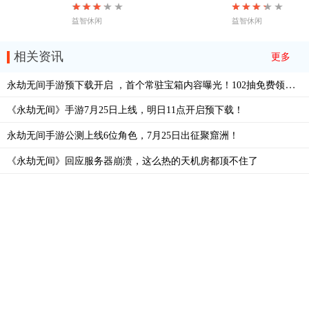
益智休闲
益智休闲
相关资讯
更多
永劫无间手游预下载开启 ，首个常驻宝箱内容曝光！102抽免费领取狠狠抽！
《永劫无间》手游7月25日上线，明日11点开启预下载！
永劫无间手游公测上线6位角色，7月25日出征聚窟洲！
《永劫无间》回应服务器崩溃，这么热的天机房都顶不住了