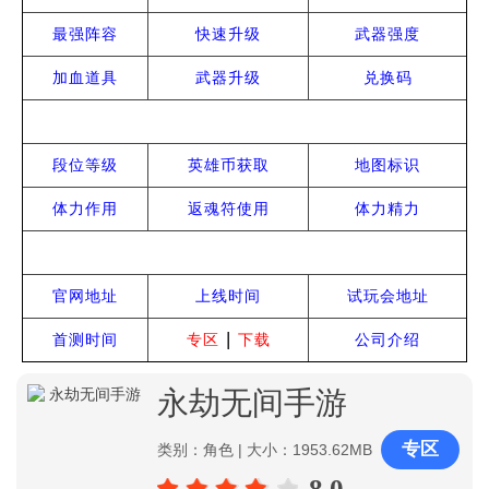
最强阵容
快速升级
武器强度
加血道具
武器升级
兑换码
进阶攻略
段位等级
英雄币获取
地图标识
体力作用
返魂符使用
体力精力
常见问题
官网地址
上线时间
试玩会地址
|
首测时间
专区
下载
公司介绍
永劫无间手游
专区
类别：角色 | 大小：1953.62MB
8.0