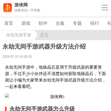
游侠网
攻略资讯一手掌握
首页
游戏
软件
合集
专题
排行
永劫无间手游
正文
永劫无间手游武器升级方法介绍
2024-07-24 15:06:03
永劫无间手游中，地脉晶石是用于升级武器的重要资
源，不过不少小伙伴还不清楚如何获取地脉晶石，下面
就让小编为大家带来永劫无间手游武器升级方法介绍，
一起来看看吧。
永劫无间手游武器怎么升级