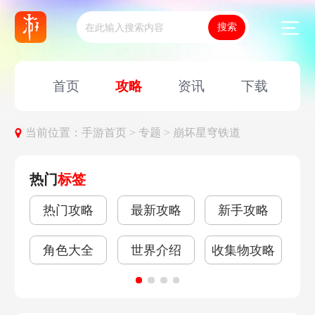
首页
攻略
资讯
下载
当前位置：
手游首页 >
专题 >
崩坏星穹铁道
热门
标签
热门攻略
最新攻略
新手攻略
角
角色大全
世界介绍
收集物攻略
关