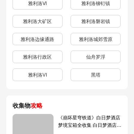
雅利洛Ⅵ
雅利洛铆钉镇
雅利洛大矿区
雅利洛磐岩镇
雅利洛边缘通路
雅利洛城郊雪原
雅利洛行政区
仙舟罗浮
雅利洛VI
黑塔
收集物
攻略
《崩坏星穹铁道》白日梦酒店
梦境宝箱全收集 白日梦酒店梦
境宝箱位置一览