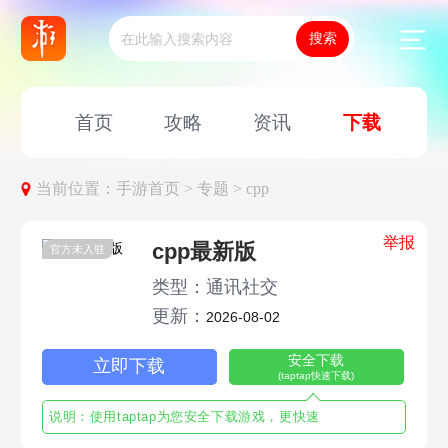
首页
攻略
资讯
下载
当前位置：
手游首页 >
专题 >
cpp
举报
cpp最新版
官方未入驻
类型：通讯社交
更新：
2026-08-02
安全下载
立即下载
(taptap快速下载)
说明：使用taptap为您安全下载游戏，更快速