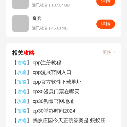
详情
通讯社交 | 107.84MB
奇秀
详情
通讯社交 | 45.61MB
相关
攻略
更多 >
【
】
cpp注册教程
攻略
【
】
cpp漫展官网入口
攻略
【
】
cpp官方软件下载地址
攻略
【
】
cp30漫展门票在哪买
攻略
【
】
cp30购票官网地址
攻略
【
】
cp30举办时间2024
攻略
【
】
蚂蚁庄园今天正确答案是 蚂蚁庄园今天正确答案汇总2026
攻略