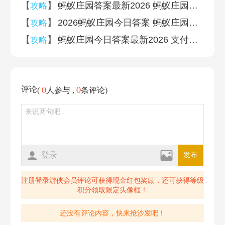
【
】
蚂蚁庄园答案最新2026 蚂蚁庄园答案最新版(今日已更新)
攻略
【
】
2026蚂蚁庄园今日答案 蚂蚁庄园今日答案(今日已更新)
攻略
【
】
蚂蚁庄园今日答案最新2026 支付宝蚂蚁庄园今日答案汇总
攻略
0
0
评论
(
人参与 ,
条评论)
登录
发布
注册登录游侠会员评论可获得现金红包奖励，还可获得等级
积分领取限定头像框！
还没有评论内容，快来抢沙发吧！