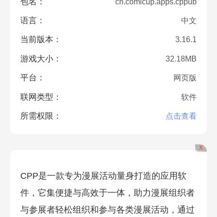
包名：
cn.comicup.apps.cppub
语言：
中文
当前版本：
3.16.1
游戏大小：
32.18MB
平台：
网页版
联网类型：
软件
所需权限：
点击查看
X
CPP是一款专为漫展活动量身打造的应用软
件，它集便捷与高效于一体，助力漫展组织者
与参展者轻松组织和参与各类漫展活动‌，通过