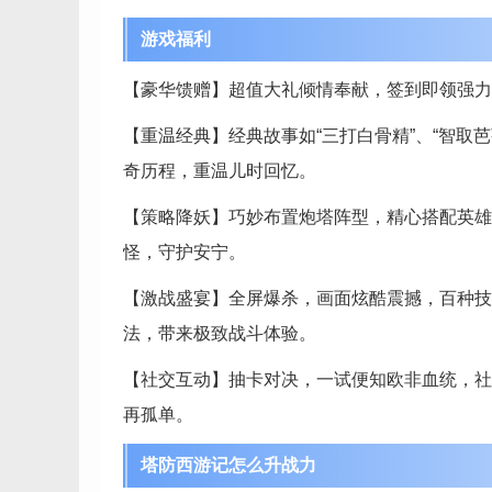
游戏福利
【豪华馈赠】超值大礼倾情奉献，签到即领强力
【重温经典】经典故事如“三打白骨精”、“智取
奇历程，重温儿时回忆。
【策略降妖】巧妙布置炮塔阵型，精心搭配英雄
怪，守护安宁。
【激战盛宴】全屏爆杀，画面炫酷震撼，百种技
法，带来极致战斗体验。
【社交互动】抽卡对决，一试便知欧非血统，社
再孤单。
塔防西游记怎么升战力