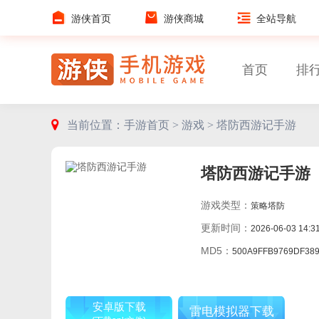
游侠首页
游侠商城
全站导航
首页
排
当前位置：
手游首页 >
游戏 >
塔防西游记手游
塔防西游记手游
游戏类型：
策略塔防
更新时间：
2026-06-03 14:3
MD5：
500A9FFB9769DF38917BB18C63
安卓版下载
雷电模拟器下载