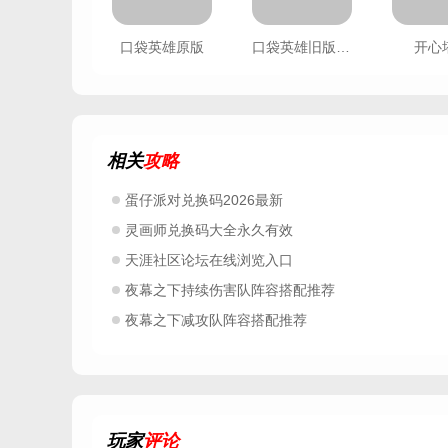
口袋英雄原版
口袋英雄旧版免费
开心
相关
攻略
蛋仔派对兑换码2026最新
灵画师兑换码大全永久有效
天涯社区论坛在线浏览入口
夜幕之下持续伤害队阵容搭配推荐
夜幕之下减攻队阵容搭配推荐
玩家
评论