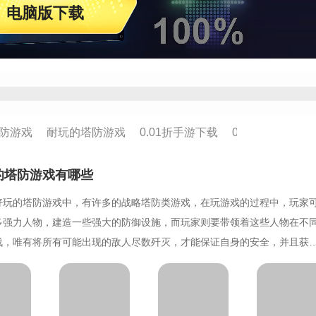
电脑版下载
塔防游戏
耐玩的塔防游戏
0.01折手游下载
0.01折手游推荐
的塔防游戏有哪些
好玩的塔防游戏中，有许多的战略塔防类游戏，在玩游戏的过程中，玩家
多强力人物，建造一些强大的防御设施，而玩家则要带领着这些人物在不
战，唯有将所有可能出现的敌人尽数歼灭，才能保证自身的安全，并且获
资，增强自身的实力。如果你对这些感兴趣的话，不妨点击下载。