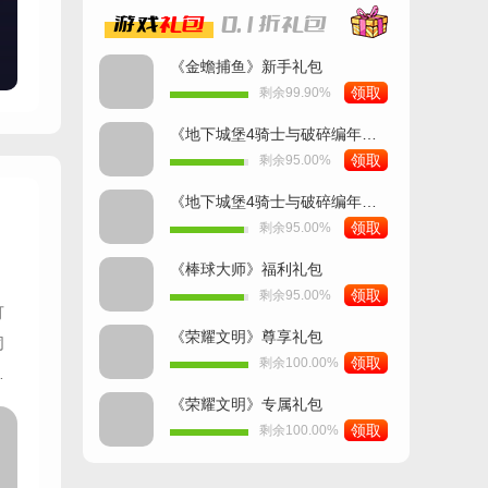
游戏
礼包
0.1折
礼包
《金蟾捕鱼》新手礼包
领取
剩余99.90%
《地下城堡4骑士与破碎编年史》豪华礼包
领取
剩余95.00%
《地下城堡4骑士与破碎编年史》高级礼包
领取
剩余95.00%
《棒球大师》福利礼包
领取
剩余95.00%
可
《荣耀文明》尊享礼包
同
领取
剩余100.00%
得
《荣耀文明》专属礼包
领取
剩余100.00%