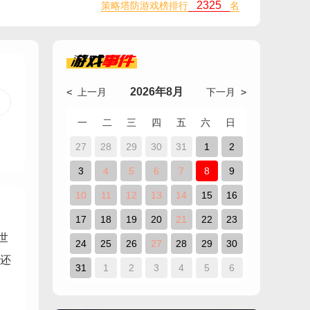
2325
策略塔防游戏榜排行
名
游戏
事件
2026年8月
< 上一月
下一月 >
一
二
三
四
五
六
日
27
28
29
30
31
1
2
3
4
5
6
7
8
9
10
11
12
13
14
15
16
17
18
19
20
21
22
23
世
24
25
26
27
28
29
30
还
31
1
2
3
4
5
6