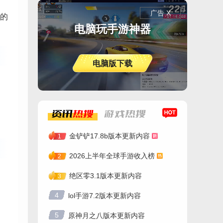
广告 X
的
电脑玩手游神器
电脑版下载
资讯
热搜
游戏
热搜
金铲铲17.8b版本更新内容
1
2026上半年全球手游收入榜
2
绝区零3.1版本更新内容
3
4
lol手游7.2版本更新内容
5
原神月之八版本更新内容