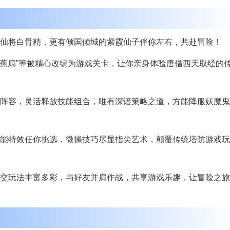
仙将白骨精，更有倾国倾城的紫霞仙子伴你左右，共赴冒险！
芭蕉扇”等被精心改编为游戏关卡，让你亲身体验唐僧西天取经的
阵容，灵活释放技能组合，唯有深谙策略之道，方能降服妖魔鬼
能特效任你挑选，微操技巧尽显指尖艺术，颠覆传统塔防游戏玩
交玩法丰富多彩，与好友并肩作战，共享游戏乐趣，让冒险之旅