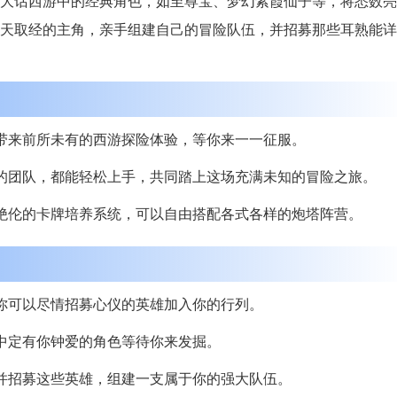
大话西游中的经典角色，如至尊宝、梦幻紫霞仙子等，将悉数亮
天取经的主角，亲手组建自己的冒险队伍，并招募那些耳熟能详
带来前所未有的西游探险体验，等你来一一征服。
的团队，都能轻松上手，共同踏上这场充满未知的冒险之旅。
绝伦的卡牌培养系统，可以自由搭配各式各样的炮塔阵营。
你可以尽情招募心仪的英雄加入你的行列。
中定有你钟爱的角色等待你来发掘。
并招募这些英雄，组建一支属于你的强大队伍。