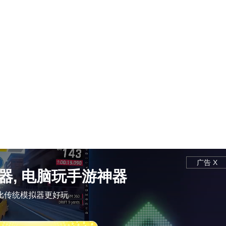
广告 X
器, 电脑玩手游神器
比传统模拟器更好玩