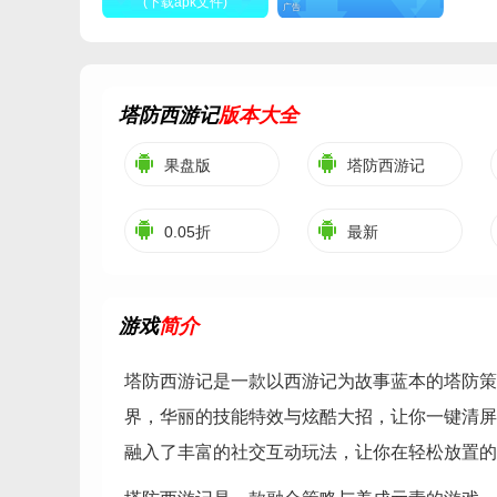
(下载apk文件)
广告
塔防西游记
版本大全
果盘版
塔防西游记
0.05折
最新
游戏
简介
塔防西游记是一款以西游记为故事蓝本的塔防策
界，华丽的技能特效与炫酷大招，让你一键清屏
融入了丰富的社交互动玩法，让你在轻松放置的