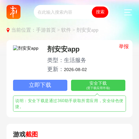
当前位置：
手游首页 >
软件 >
剂安安app
举报
剂安安app
类型：生活服务
更新：
2026-08-02
安全下载
立即下载
(需下载应用市场)
说明：安全下载是通过360助手获取所需应用，安全绿色便
捷。
游戏
截图