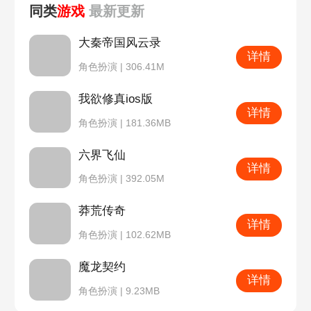
同类
游戏
最新
更新
大秦帝国风云录
详情
角色扮演 | 306.41M
我欲修真ios版
详情
角色扮演 | 181.36MB
六界飞仙
详情
角色扮演 | 392.05M
莽荒传奇
详情
角色扮演 | 102.62MB
魔龙契约
详情
角色扮演 | 9.23MB