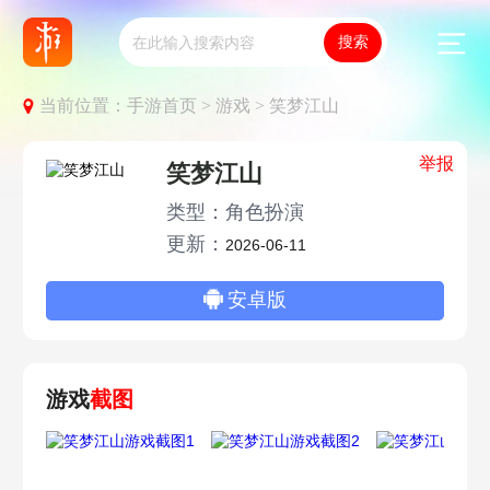
当前位置：
手游首页 >
游戏 >
笑梦江山
举报
笑梦江山
类型：角色扮演
更新：
2026-06-11
安卓版
游戏
截图