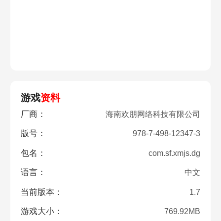
游戏
资料
厂商：
海南欢朋网络科技有限公司
版号：
978-7-498-12347-3
包名：
com.sf.xmjs.dg
语言：
中文
当前版本：
1.7
游戏大小：
769.92MB