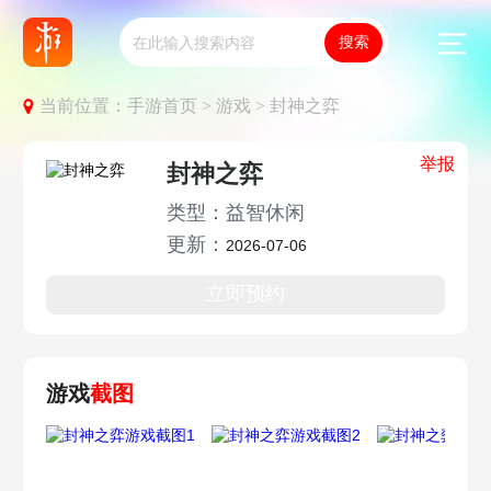
当前位置：
手游首页 >
游戏 >
封神之弈
举报
封神之弈
类型：益智休闲
更新：
2026-07-06
立即预约
游戏
截图