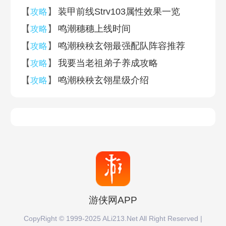
【
】
装甲前线Strv103属性效果一览
攻略
【
】
鸣潮穗穗上线时间
攻略
【
】
鸣潮秧秧玄翎最强配队阵容推荐
攻略
【
】
我要当老祖弟子养成攻略
攻略
【
】
鸣潮秧秧玄翎星级介绍
攻略
游侠网APP
CopyRight © 1999-2025 ALi213.Net All Right Reserved |