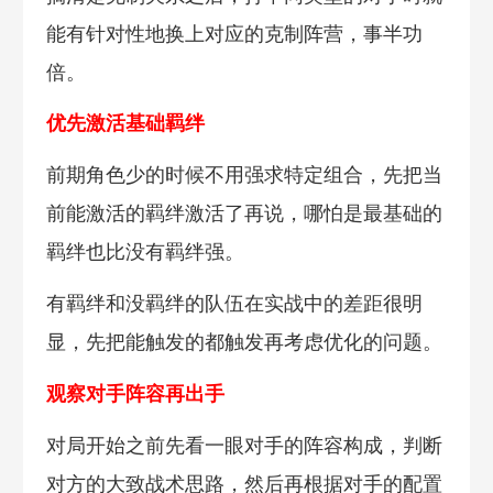
能有针对性地换上对应的克制阵营，事半功
倍。
优先激活基础羁绊
前期角色少的时候不用强求特定组合，先把当
前能激活的羁绊激活了再说，哪怕是最基础的
羁绊也比没有羁绊强。
有羁绊和没羁绊的队伍在实战中的差距很明
显，先把能触发的都触发再考虑优化的问题。
观察对手阵容再出手
对局开始之前先看一眼对手的阵容构成，判断
对方的大致战术思路，然后再根据对手的配置