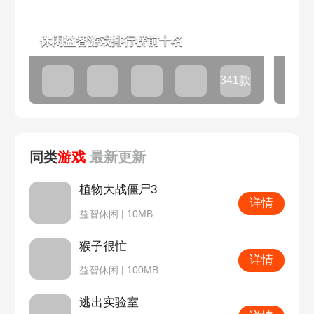
休闲益智游戏排行榜前十名
耐玩
341款
同类
游戏
最新
更新
植物大战僵尸3
详情
益智休闲 | 10MB
猴子很忙
详情
益智休闲 | 100MB
逃出实验室