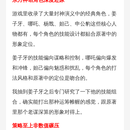
东方神话角色深度还原
游戏里收录了大量封神演义中的经典角色，姜
子牙、哪吒、杨戬、妲己、申公豹这些核心人
物都有，每个角色的技能设计都贴合原著中的
形象定位。
姜子牙的技能偏向谋略和控制，哪吒偏向爆发
和冲锋，妲己偏向魅惑和扰乱，每个角色的打
法风格和原著中的定位是吻合的。
我抽到姜子牙之后专门研究了一下他的技能组
合，确实能打出那种运筹帷幄的感觉，跟原著
里那个老谋深算的形象对得上。
策略至上非数值碾压