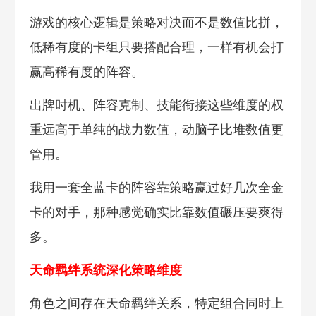
游戏的核心逻辑是策略对决而不是数值比拼，
低稀有度的卡组只要搭配合理，一样有机会打
赢高稀有度的阵容。
出牌时机、阵容克制、技能衔接这些维度的权
重远高于单纯的战力数值，动脑子比堆数值更
管用。
我用一套全蓝卡的阵容靠策略赢过好几次全金
卡的对手，那种感觉确实比靠数值碾压要爽得
多。
天命羁绊系统深化策略维度
角色之间存在天命羁绊关系，特定组合同时上