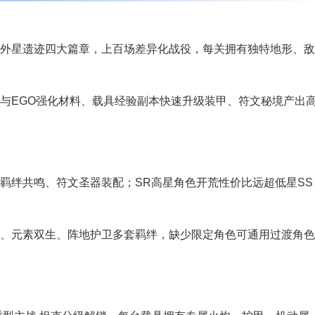
外星遗迹四大篇章，上百场差异化战役，每关拥有独特地形、敌
与EGO强化材料、载具经验副本快速升级装甲、符文秘境产出
羁绊共鸣、符文圣器装配；SR高星角色开荒性价比远超低星SS
、元素双生、阵地护卫多套羁绊，缺少限定角色可通用过渡角色