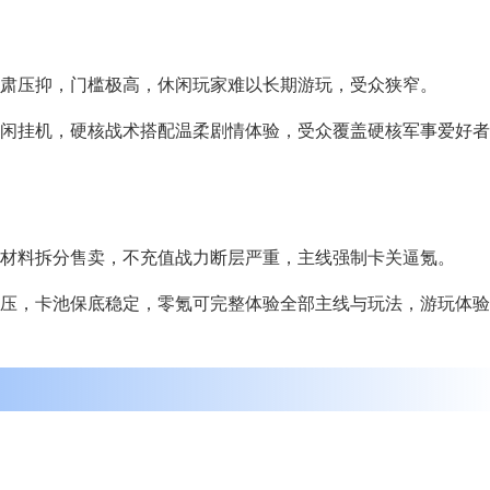
肃压抑，门槛极高，休闲玩家难以长期游玩，受众狭窄。
闲挂机，硬核战术搭配温柔剧情体验，受众覆盖硬核军事爱好者
材料拆分售卖，不充值战力断层严重，主线强制卡关逼氪。
压，卡池保底稳定，零氪可完整体验全部主线与玩法，游玩体验