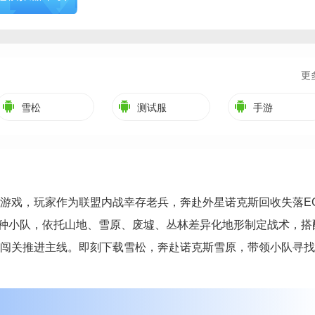
更
雪松
测试服
手游
游戏，玩家作为联盟内战幸存老兵，奔赴外星诺克斯回收失落E
种小队，依托山地、雪原、废墟、丛林差异化地形制定战术，搭
闯关推进主线。即刻下载雪松，奔赴诺克斯雪原，带领小队寻找