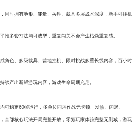
，同时拥有地形、能量、兵种、载具多层战术深度，新手可挂机
平推多套打法均可成型，重复闯关不会产生枯燥重复感。
成角色、多级载具、营地挂机、限时挑战多重长线内容，百小时
持续产出新鲜游玩内容，游戏生命周期充足。
均可稳定60帧运行，多单位同屏作战无卡顿、发热、闪退。
，全部核心玩法开局完整开放，零氪玩家体验完整无删减，游玩