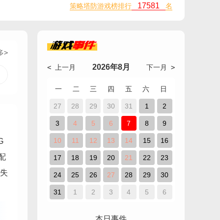
17581
策略塔防游戏榜排行
名
游戏
事件
多>
2026年8月
< 上一月
下一月 >
一
二
三
四
五
六
日
27
28
29
30
31
1
2
3
4
5
6
7
8
9
10
11
12
13
14
15
16
G
配
17
18
19
20
21
22
23
失
24
25
26
27
28
29
30
31
1
2
3
4
5
6
本日事件