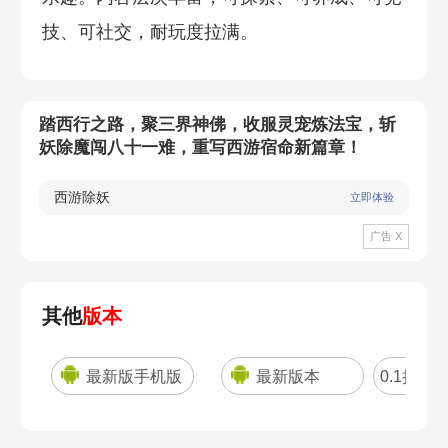
技、可社交，耐玩度拉满。
踏西行之路，聚三界神佛，收服灵宠炼法宝，斩
妖除魔闯八十一难，重写西游宿命新篇章！
西游除妖
立即体验
广告 X
其他
版本
最新版手机版
最新版本
0.1折