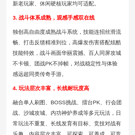
新老玩家、休闲硬核玩家均可适配。
3. 战斗体系成熟，观感手感双在线
独创高自由度成熟战斗系统，技能连招丝滑流
畅、打击反馈精准到位，高爆发伤害搭配炫酷
技能特效，战斗画面华丽震撼。百人同屏攻城
不卡顿、团战PK不掉帧，对战稳定性与体验
感远超同类传奇手游。
4. 玩法层次丰富，长线耐玩度高
融合单人刷图、BOSS挑战、擂台PK、行会团
战、沙城攻城、内功神炉养成等多元玩法，日
常玩法不重复、长线发育有目标、竞技对战有
乐趣。内容层次丰富，可探索、可养成、可竞