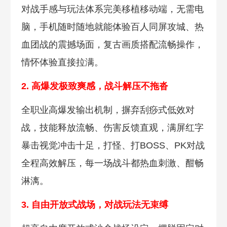
对战手感与玩法体系完美移植移动端，无需电
脑，手机随时随地就能体验百人同屏攻城、热
血团战的震撼场面，复古画质搭配流畅操作，
情怀体验直接拉满。
2. 高爆发极致爽感，战斗解压不拖沓
全职业高爆发输出机制，摒弃刮痧式低效对
战，技能释放流畅、伤害反馈直观，满屏红字
暴击视觉冲击十足，打怪、打BOSS、PK对战
全程高效解压，每一场战斗都热血刺激、酣畅
淋漓。
3. 自由开放式战场，对战玩法无束缚