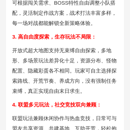
可根据闯关需求、BOSS特性自由调整小队搭
配，灵活制定作战方案，战术打法丰富多样，
每一场对战都能解锁全新策略体验。
3. 高自由度探索，生
存玩法不局限：
开放式超大地图支持无束缚自由探索，多地
形、多场景玩法差异化十足，资源分布、怪物
配置、隐藏彩蛋各不相同。玩家可自主选择探
索路线、开荒节奏、养成方向，没有强制任务
束缚，真正实现自由末日求生。
4. 联盟多元玩法，社交竞技双向
兼顾：
联盟玩法兼顾休闲协作与热血竞技
，日常可与
盟友共享资源、共建基地、互助开荒，轻松抱