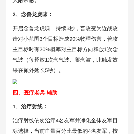
人附带感。
2、念兽龙虎啸：
开启念兽龙虎啸，持续6秒，普攻变为近战攻
击对小范围3个目标造成90%物理伤害，普攻
主目标时有20%概率对主目标方向释放1次念
气波（每释放1次念气波、蓄念波，此触发效
果在额外延长5秒）。
四、医疗老兵-辅助
1、治疗射线：
治疗射线依次治疗4名友军并净化全体友军目
标选择，当前血量百分比最低的4名友军，按