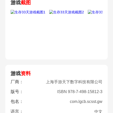
游戏
截图
游戏
资料
厂商：
上海手游天下数字科技有限公司
版号：
ISBN 978-7-498-15812-3
包名：
com.lgcb.scsst.gw
语言：
中文