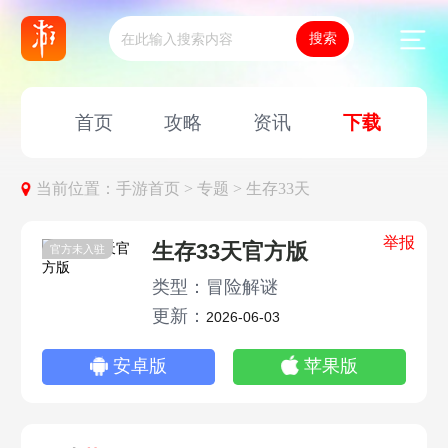
首页
攻略
资讯
下载
当前位置：
手游首页 >
专题 >
生存33天
举报
生存33天官方版
官方未入驻
类型：冒险解谜
更新：
2026-06-03
安卓版
苹果版