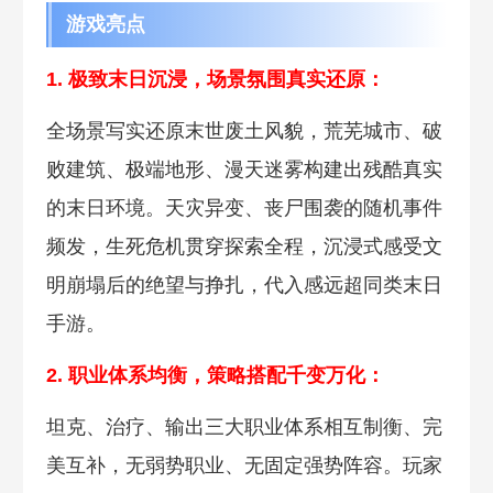
游戏亮点
1. 极致末日沉浸
，场景氛围真实还原：
全场景写实还原末世废土风貌，荒芜城市、破
败建筑、极端地形、漫天迷雾构建出残酷真实
的末日环境。天灾异变、丧尸围袭的随机事件
频发，生死危机贯穿探索全程，沉浸式感受文
明崩塌后的绝望与挣扎，代入感远超同类末日
手游。
2. 职业体系均衡，策略搭配千
变万化：
坦克、治疗、输出三
大职业体系相互制衡、完
美互补，无弱势职业、无固定强势阵容。玩家