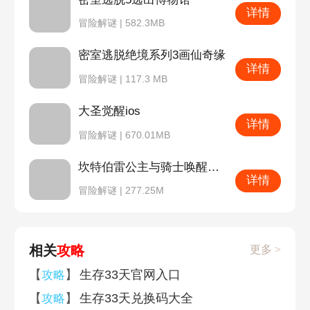
详情
冒险解谜 | 582.3MB
密室逃脱绝境系列3画仙奇缘
详情
冒险解谜 | 117.3 MB
大圣觉醒ios
详情
冒险解谜 | 670.01MB
坎特伯雷公主与骑士唤醒冠军之剑的奇幻冒险
详情
冒险解谜 | 277.25M
相关
攻略
更多 >
【
】
生存33天官网入口
攻略
【
】
生存33天兑换码大全
攻略