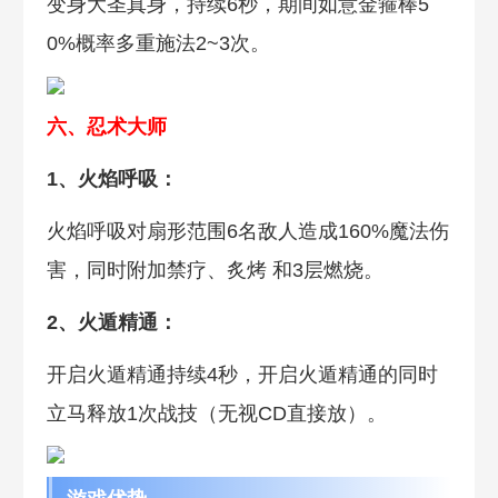
变身大圣真身，持续6秒，期间如意金箍棒5
0%概率多重施法2~3次。
六、忍术大师
1、火焰呼吸：
火焰呼吸对扇形范围6名敌人造成160%魔法伤
害，同时附加禁疗、炙烤 和3层燃烧。
2、火遁精通：
开启火遁精通持续4秒，开启火遁精通的同时
立马释放1次战技（无视CD直接放）。