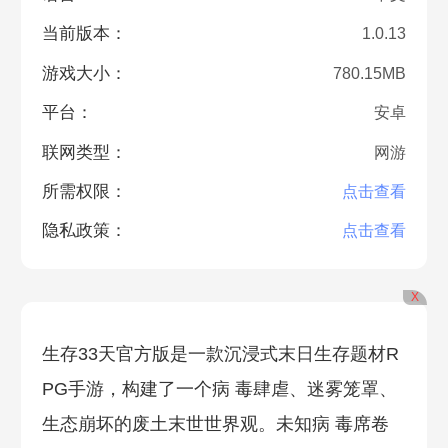
当前版本：
1.0.13
游戏大小：
780.15MB
平台：
安卓
联网类型：
网游
所需权限：
点击查看
隐私政策：
点击查看
X
生存33天官方版是一款沉浸式末日生存题材R
PG手游，构建了一
个病 毒肆虐、迷雾笼罩、
生态崩坏的废土末世世界观。未知病 毒席卷