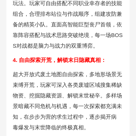
玩法。玩家可自由搭配不同职业幸存者的技能
组合，合理排布站位与作战顺序，组建攻防兼
备的精英小队。直面高智能巨型丧尸首领，依
靠阵容搭配与战术思路突破绝境，每一场BOS
S对战都是脑力与战力的双重博弈。
4. 自由探索开荒，解锁末日隐
藏真相：
超大开放式废土地图自由探索，多地形场景无
束缚开荒，玩家可深入各类废墟区域搜集稀缺
物资、挖掘隐藏资源、解锁末世秘辛。多样场
景暗藏不同危机与机遇，每一次探索都充满未
知，在步步为营的求生过程中，逐步揭开病
毒爆发与末世降临的终极真相。