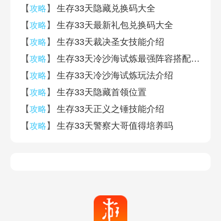
【
】
生存33天隐藏兑换码大全
攻略
【
】
生存33天最新礼包兑换码大全
攻略
【
】
生存33天裁决圣女技能介绍
攻略
【
】
生存33天冷沙海试炼最强阵容搭配推荐
攻略
【
】
生存33天冷沙海试炼玩法介绍
攻略
【
】
生存33天隐藏首领位置
攻略
【
】
生存33天正义之锤技能介绍
攻略
【
】
生存33天警察大哥值得培养吗
攻略
0
0
评论
(
人参与 ,
条评论)