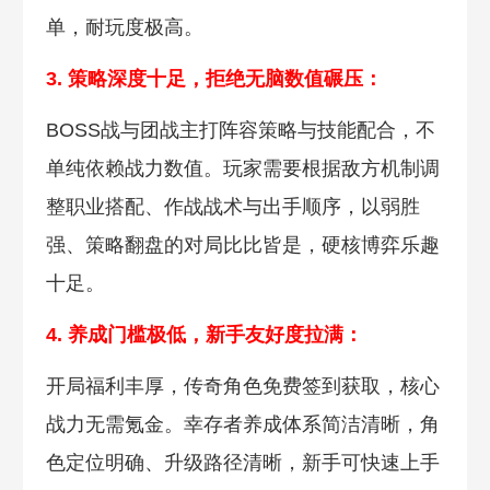
单，耐玩度极高。
3. 策略深度十足，拒绝无脑数值
碾压：
BOSS战与团战主打阵容策略与技能配合，不
单纯依赖战力数值。玩家需要根据敌方机制调
整职业搭配、作战战术与出手顺序，以弱胜
强、策略翻盘的对局比比皆是，硬核博弈乐趣
十足。
4. 养成门槛极低，新手友好度拉
满：
开局福利丰厚，传奇角色免费签到获取，核心
战力无需氪金。幸存者养成体系简洁清晰，角
色定位明确、升级路径清晰，新手可快速上手