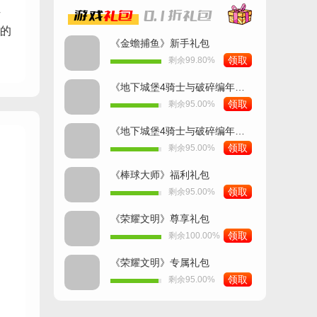
位
游戏
礼包
0.1折
礼包
的
《金蟾捕鱼》新手礼包
领取
剩余99.80%
《地下城堡4骑士与破碎编年史》豪华礼包
领取
剩余95.00%
《地下城堡4骑士与破碎编年史》高级礼包
领取
剩余95.00%
《棒球大师》福利礼包
领取
剩余95.00%
《荣耀文明》尊享礼包
领取
剩余100.00%
《荣耀文明》专属礼包
领取
剩余95.00%