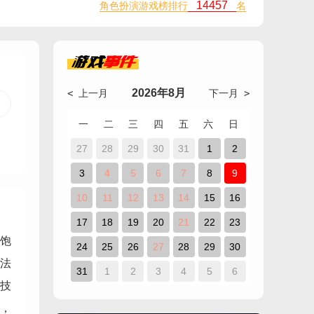
14457
角色扮演游戏榜排行
名
游戏
事件
2026年8月
< 上一月
下一月 >
一
二
三
四
五
六
日
27
28
29
30
31
1
2
3
4
5
6
7
8
9
10
11
12
13
14
15
16
17
18
19
20
21
22
23
饱
24
25
26
27
28
29
30
法
31
1
2
3
4
5
6
技
，