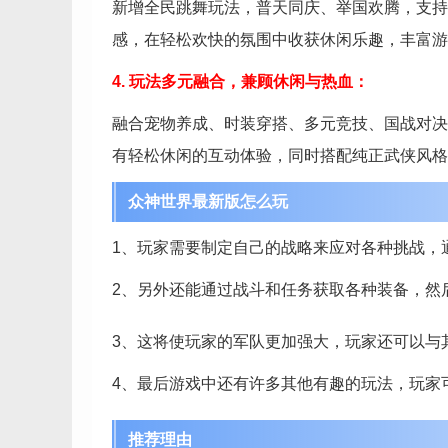
新增全民跳舞玩法，普天同庆、举国欢腾，支持
感，在轻松欢快的氛围中收获休闲乐趣，丰富游
4. 玩法多元融合，兼顾休闲与热血：
融合宠物养成、时装穿搭、多元竞技、国战对决
有轻松休闲的互动体验，同时搭配纯正武侠风格
众神世界最新版怎么玩
1、玩家需要制定自己的战略来应对各种挑战，
2、另外还能通过战斗和任务获取各种装备，然
3、这将使玩家的军队更加强大，玩家还可以与
4、最后游戏中还有许多其他有趣的玩法，玩家
推荐理由