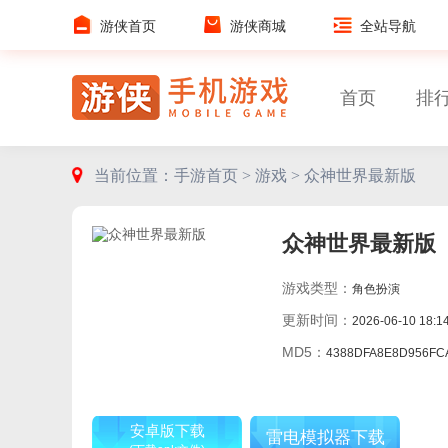
游侠首页
游侠商城
全站导航
首页
排
当前位置：
手游首页 >
游戏 >
众神世界最新版
众神世界最新版
游戏类型：
角色扮演
更新时间：
2026-06-10 18:1
MD5：
4388DFA8E8D956FCA878AAF439
安卓版下载
雷电模拟器下载