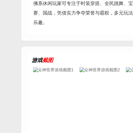
佛系休闲玩家可专注于时装穿搭、全民跳舞、宝
赛、国战，凭借实力争夺荣誉与霸权，多元玩法
乐趣。
游戏
截图