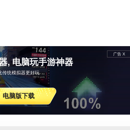
广告 X
器, 电脑玩手游神器
比传统模拟器更好玩
电脑版下载