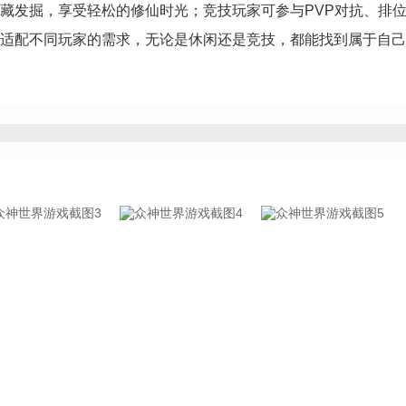
藏发掘，享受轻松的修仙时光；竞技玩家可参与PVP对抗、排
适配不同玩家的需求，无论是休闲还是竞技，都能找到属于自己