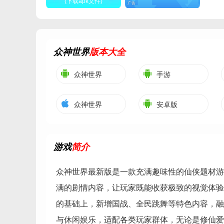
(下载apk文件)
广告
众神世界
版本大全
众神世界
手游
众神世界
安卓版
游戏
简介
众神世界最新版是一款充满趣味性的仙侠题材游
满的剧情内容，让玩家既能收获极致的视觉体验
的基础上，新增国战、全民跳舞等特色内容，融
与休闲娱乐，适配各类玩家群体，无论是修仙爱