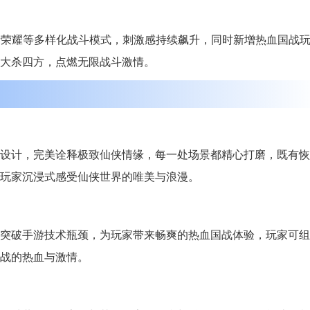
者荣耀等多样化战斗模式，刺激感持续飙升，同时新增热血国战
大杀四方，点燃无限战斗激情。
设计，完美诠释极致仙侠情缘，每一处场景都精心打磨，既有恢
玩家沉浸式感受仙侠世界的唯美与浪漫。
突破手游技术瓶颈，为玩家带来畅爽的热血国战体验，玩家可组
战的热血与激情。