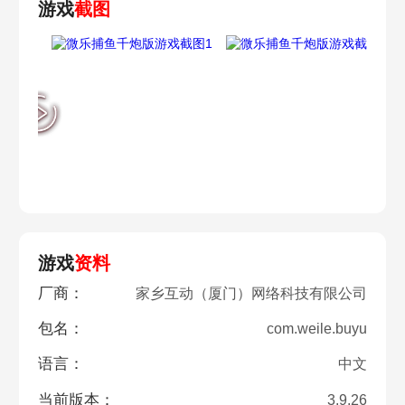
游戏
截图
游戏
资料
厂商：
家乡互动（厦门）网络科技有限公司
包名：
com.weile.buyu
语言：
中文
当前版本：
3.9.26