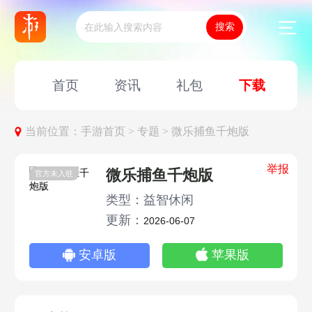
首页
资讯
礼包
下载
当前位置：
手游首页 >
专题 >
微乐捕鱼千炮版
举报
微乐捕鱼千炮版
官方未入驻
类型：益智休闲
更新：
2026-06-07
安卓版
苹果版