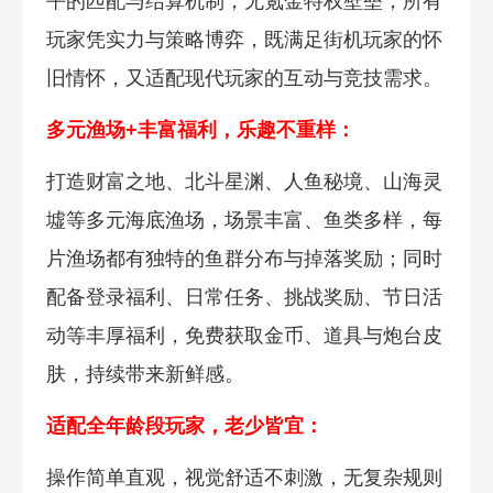
平的匹配与结算机制，无氪金特权壁垒，所有
玩家凭实力与策略博弈，既满足街机玩家的怀
旧情怀，又适配现代玩家的互动与竞技需求。
多元渔场+丰富福利，乐趣不重样：
打造财富之地、北斗星渊、人鱼秘境、山海灵
墟等多元海底渔场，场景丰富、鱼类多样，每
片渔场都有独特的鱼群分布与掉落奖励；同时
配备登录福利、日常任务、挑战奖励、节日活
动等丰厚福利，免费获取金币、道具与炮台皮
肤，持续带来新鲜感。
适配全年龄段玩家，老少皆宜：
操作简单直观，视觉舒适不刺激，无复杂规则