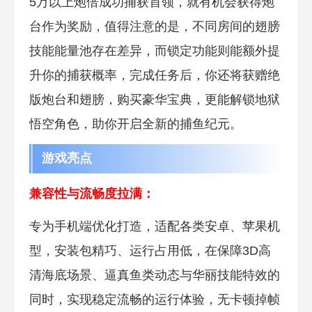
5万以上炮倍成功捕获首领，就有机会获得炮
台作为奖励，值得注意的是，不同房间的翅膀
技能能量池存在差异，而锁定功能则能额外提
升你的捕获概率，完成任务后，你还将获赠绝
版炮台和翅膀，购买豪华宝典，更能解锁地狱
悟空角色，助你开启全新的捕鱼纪元。
游戏亮点
兼容性与流畅度拉满：
专为手机端优化打造，适配各类安卓、苹果机
型，安装包精巧、运行占用低，在保障3D高
清海底场景、逼真鱼类动态与华丽技能特效的
同时，实现稳定流畅的运行体验，无卡顿掉帧