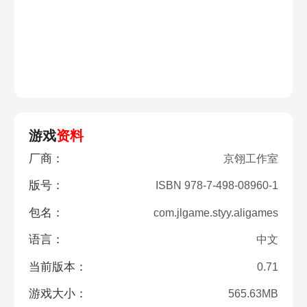
游戏
资料
厂商：
京翎工作室
版号：
ISBN 978-7-498-08960-1
包名：
com.jlgame.styy.aligames
语言：
中文
当前版本：
0.71
游戏大小：
565.63MB