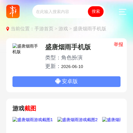
当前位置：
手游首页 >
游戏 >
盛唐烟雨手机版
举报
盛唐烟雨手机版
类型：角色扮演
更新：
2026-06-10
安卓版
游戏
截图