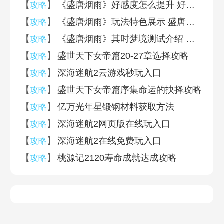
【
】
《盛唐烟雨》好感度怎么提升 好感度提升攻略
攻略
【
】
《盛唐烟雨》玩法特色展示 盛唐烟雨游戏介绍
攻略
【
】
《盛唐烟雨》其时梦境测试介绍 其时梦境测试资格获取途径
攻略
【
】
盛世天下女帝篇20-27章选择攻略
攻略
【
】
深海迷航2云游戏秒玩入口
攻略
【
】
盛世天下女帝篇序集命运的抉择攻略
攻略
【
】
亿万光年星锻钢材料获取方法
攻略
【
】
深海迷航2网页版在线玩入口
攻略
【
】
深海迷航2在线免费玩入口
攻略
【
】
桃源记2120寿命成就达成攻略
攻略