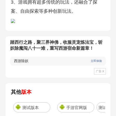
3、游戏拥有超多传统的玩法，还融合了探
案、自由探索等多种创新玩法。
踏西行之路，聚三界神佛，收服灵宠炼法宝，斩
妖除魔闯八十一难，重写西游宿命新篇章！
西游除妖
立即体验
广告 X
其他
版本
测试版本
手游官网版
测试服