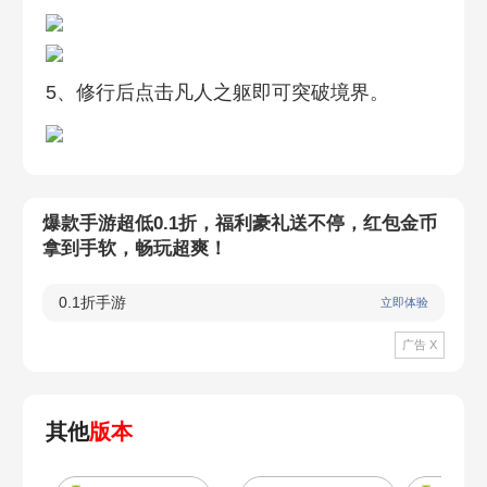
5、修行后点击凡人之躯即可突破境界。
爆款手游超低0.1折，福利豪礼送不停，红包金币
拿到手软，畅玩超爽！
0.1折手游
立即体验
广告 X
其他
版本