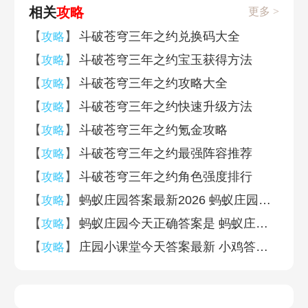
相关
攻略
更多 >
【
】
斗破苍穹三年之约兑换码大全
攻略
【
】
斗破苍穹三年之约宝玉获得方法
攻略
【
】
斗破苍穹三年之约攻略大全
攻略
【
】
斗破苍穹三年之约快速升级方法
攻略
【
】
斗破苍穹三年之约氪金攻略
攻略
【
】
斗破苍穹三年之约最强阵容推荐
攻略
【
】
斗破苍穹三年之约角色强度排行
攻略
【
】
蚂蚁庄园答案最新2026 蚂蚁庄园答案最新版(今日已更新)
攻略
【
】
蚂蚁庄园今天正确答案是 蚂蚁庄园今天正确答案汇总2026
攻略
【
】
庄园小课堂今天答案最新 小鸡答案支付宝今天最新汇总
攻略