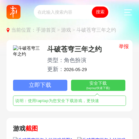
当前位置：
手游首页 >
游戏 >
斗破苍穹三年之约
举报
斗破苍穹三年之约
类型：角色扮演
更新：
2026-05-29
安全下载
立即下载
(taptap快速下载)
说明：使用taptap为您安全下载游戏，更快速
游戏
截图