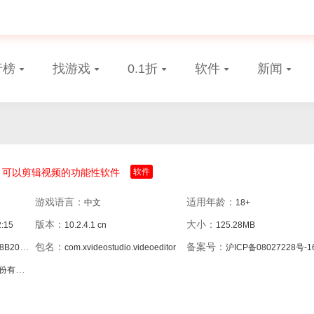
行榜
找游戏
0.1折
软件
新闻
可以剪辑视频的功能性软件
软件
游戏语言：
适用年龄：
中文
18+
版本：
大小：
2:15
10.2.4.1 cn
125.28MB
包名：
备案号：
02BDAF
com.xvideostudio.videoeditor
沪ICP备08027228号-1
限公司