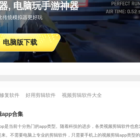
器, 电脑玩手游神器
比传统模拟器更好玩
电脑版下载
修复软件
好用剪辑软件
视频剪辑软件大全
app合集
pp是当前十分热门的app类型。随着科技的进步，各类视频剪辑软件也愈
起来。不需要电脑上专业的剪辑软件，只需要手机上的视频剪辑app类型的