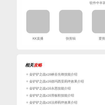
软件中丰
合集。感
KK直播
快剪辑
爱
相关
攻略
金铲铲之战s16峡谷先锋技能介绍
金铲铲之战s16德玛西亚羁绊效果介绍
金铲铲之战s16永恩技能介绍
金铲铲之战s16滑板鞋技能介绍
金铲铲之战s16法师羁绊效果介绍