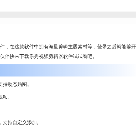
件，在这款软件中拥有海量剪辑主题素材等，登录之后就能够开
伙伴快来下载乐秀视频剪辑器软件试试看吧。
支持动态贴图。
视频。
，支持自定义添加。