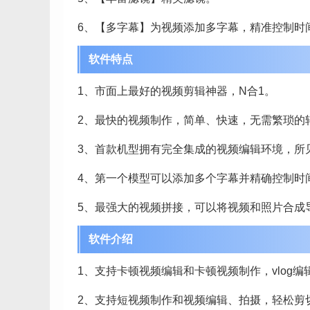
6、【多字幕】为视频添加多字幕，精准控制时
软件特点
1、市面上最好的视频剪辑神器，N合1。
2、最快的视频制作，简单、快速，无需繁琐的
3、首款机型拥有完全集成的视频编辑环境，所
4、第一个模型可以添加多个字幕并精确控制时
5、最强大的视频拼接，可以将视频和照片合成
软件介绍
1、支持卡顿视频编辑和卡顿视频制作，vlog
2、支持短视频制作和视频编辑、拍摄，轻松剪