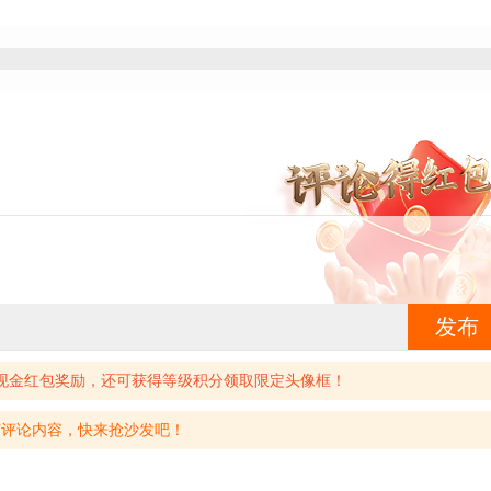
发布
现金红包奖励，还可获得等级积分领取限定头像框！
有评论内容，快来抢沙发吧！