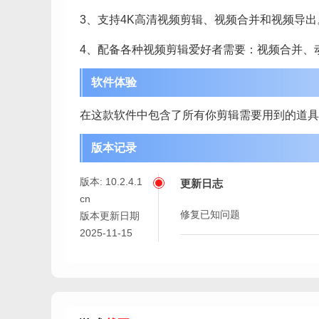
3、支持4K高清视频剪辑、视频合并和视频导出
4、配备各种视频剪辑爱好者需要：视频合并、
软件体验
在这款软件中包含了所有你剪辑需要用到的道具
版本记录
版本: 10.2.4.1
更新日志
cn
版本更新日期
2025-11-15