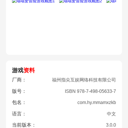
游戏
资料
厂商：
福州指尖互娱网络科技有限公司
版号：
ISBN 978-7-498-05633-7
包名：
com.hy.mmamxzkb
语言：
中文
当前版本：
3.0.0