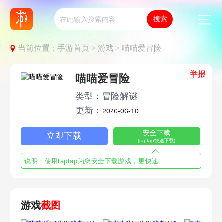
当前位置：
手游首页 >
游戏 >
喵喵爱冒险
举报
喵喵爱冒险
类型：冒险解谜
更新：
2026-06-10
安全下载
立即下载
(taptap快速下载)
说明：使用taptap为您安全下载游戏，更快速
游戏
截图