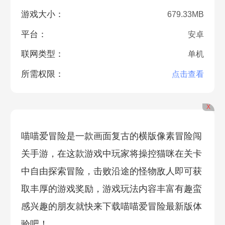
游戏大小：
679.33MB
平台：
安卓
联网类型：
单机
所需权限：
点击查看
X
喵喵爱冒险是一款画面复古的横版像素冒险闯
关手游，在这款游戏中玩家将操控猫咪在关卡
中自由探索冒险，击败沿途的怪物敌人即可获
取丰厚的游戏奖励，游戏玩法内容丰富有趣蛮
感兴趣的朋友就快来下载喵喵爱冒险最新版体
验吧！