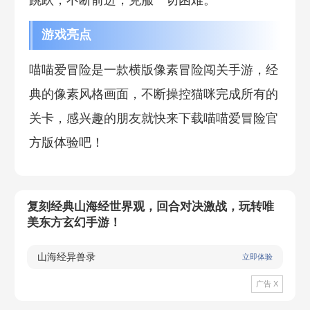
跳跃，不断前进，克服一切困难。
游戏亮点
喵喵爱冒险是一款横版像素冒险闯关手游，经
典的像素风格画面，不断操控猫咪完成所有的
关卡，感兴趣的朋友就快来下载喵喵爱冒险官
方版体验吧！
复刻经典山海经世界观，回合对决激战，玩转唯
美东方玄幻手游！
山海经异兽录
立即体验
广告 X